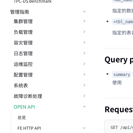
TPC-DS Benchmark
指定的数
管理指南
集群管理
<tbl_nam
负载管理
指定的表
容灾管理
日志管理
Query 
运维监控
配置管理
summary
使用
系统表
故障诊断处理
OPEN API
Reques
总览
GET /api/
FE HTTP API