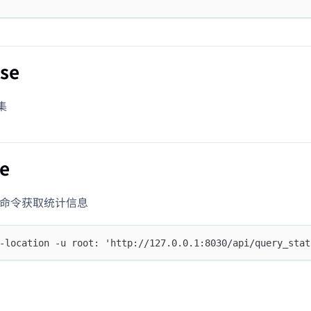
se
集
e
rl 命令获取统计信息
-location -u root: 'http://127.0.0.1:8030/api/query_stat