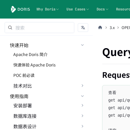
Why Doris
Use Cases
Docs
Resour
3.x
OPEN
快速开始
Query
Apache Doris 简介
快速体验 Apache Doris
Reques
POC 前必读
技术对比
查看
使用指南
get api/q
安装部署
get api/q
数据库连接
get api/q
数据表设计