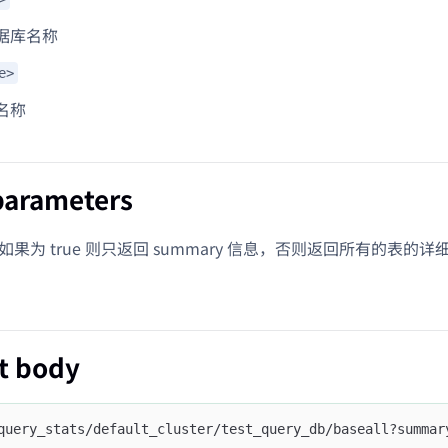
据库名称
e>
名称
parameters
如果为 true 则只返回 summary 信息，否则返回所有的表的详细
t body
query_stats/default_cluster/test_query_db/baseall?summar