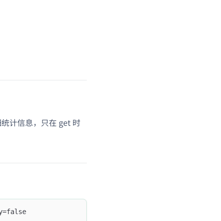
统计信息，只在 get 时
y=false