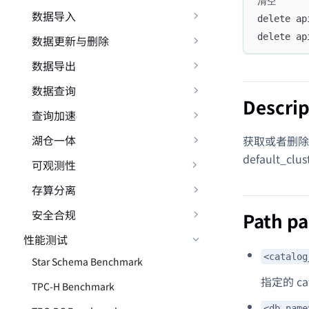
清空
数据导入
delete ap
delete ap
数据更新与删除
数据导出
数据查询
Descrip
查询加速
湖仓一体
获取或者删除指定
default_clus
可观测性
存算分离
安全合规
Path p
性能测试
<catalog
Star Schema Benchmark
指定的 ca
TPC-H Benchmark
<db_name