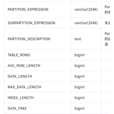
Parti
PARTITION_EXPRESSION
varchar(2048)
的表
SUBPARTITION_EXPRESSION
varchar(2048)
永远
Parit
PARTITION_DESCRIPTION
text
的描
息
TABLE_ROWS
bigint
AVG_ROW_LENGTH
bigint
DATA_LENGTH
bigint
MAX_DATA_LENGTH
bigint
INDEX_LENGTH
bigint
DATA_FREE
bigint