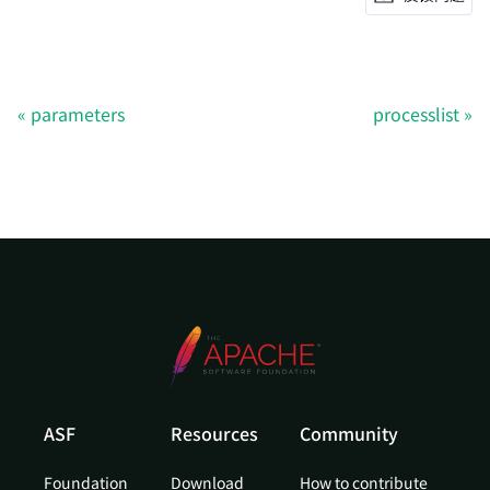
parameters
processlist
ASF
Resources
Community
Foundation
Download
How to contribute