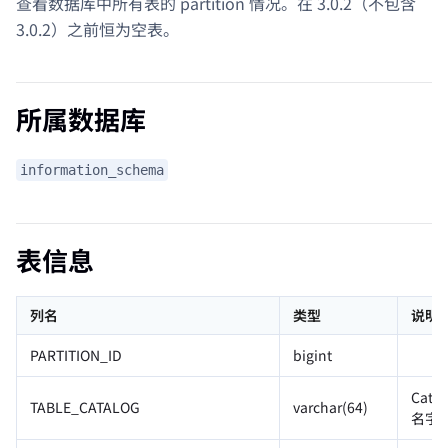
查看数据库中所有表的 partition 情况。在 3.0.2（不包含
3.0.2）之前恒为空表。
所属数据库
information_schema
表信息
列名
类型
说明
PARTITION_ID
bigint
Catal
TABLE_CATALOG
varchar(64)
名字