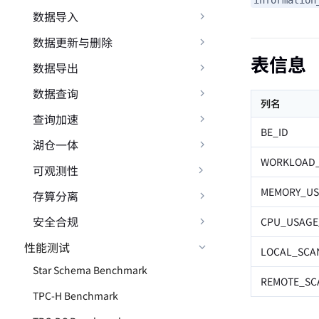
数据导入
数据更新与删除
表信息
数据导出
数据查询
列名
查询加速
BE_ID
湖仓一体
WORKLOAD
可观测性
MEMORY_US
存算分离
安全合规
CPU_USAGE
性能测试
LOCAL_SCA
Star Schema Benchmark
REMOTE_SC
TPC-H Benchmark