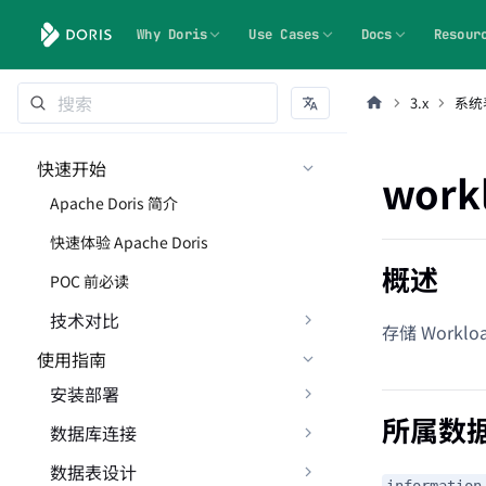
Why Doris
Use Cases
Docs
Resour
3.x
系统
快速开始
work
Apache Doris 简介
快速体验 Apache Doris
概述
POC 前必读
技术对比
存储 Workl
使用指南
安装部署
所属数
数据库连接
数据表设计
information