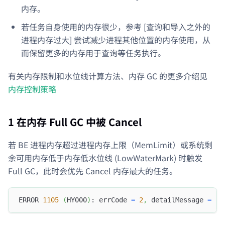
内存。
若任务自身使用的内存很少，参考 [查询和导入之外的
进程内存过大] 尝试减少进程其他位置的内存使用，从
而保留更多的内存用于查询等任务执行。
有关内存限制和水位线计算方法、内存 GC 的更多介绍见
内存控制策略
1 在内存 Full GC 中被 Cancel
若 BE 进程内存超过进程内存上限（MemLimit）或系统剩
余可用内存低于内存低水位线 (LowWaterMark) 时触发
Full GC，此时会优先 Cancel 内存最大的任务。
ERROR 
1105
(
HY000
)
: errCode 
=
2
,
 detailMessage 
=
(
1