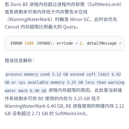
若 Doris BE 进程内存超过进程内存软限（SoftMemLimit）
或系统剩余可用内存低于内存警告水位线
（WarningWaterMark）时触发 Minor GC，此时会优先
Cancel 内存超限比例最大的 Query。
ERROR 
1105
(
HY000
)
: errCode 
=
2
,
 detailMessage 
=
(
1
错误信息解析：
process memory used 3.12 GB exceed soft limit 6.02
GB or sys available memory 3.25 GB less than warning
进程内存超限的原因，此处是当前操
water mark 6.40 GB
作系统剩余可供 BE 使用的内存为 3.25 GB 低于
WarningWaterMark 6.40 GB, BE 进程使用的物理内存 2.12
GB 没有超过 2.71 GB 的 SoftMemLimit。