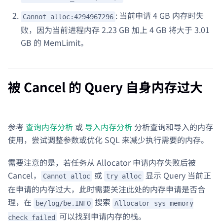
: 当前申请 4 GB 内存时失
Cannot alloc:4294967296
败，因为当前进程内存 2.23 GB 加上 4 GB 将大于 3.01
GB 的 MemLimit。
被 Cancel 的 Query 自身内存过大
参考
查询内存分析
或
导入内存分析
分析查询和导入的内存
使用，尝试调整参数或优化 SQL 来减少执行需要的内存。
需要注意的是，若任务从 Allocator 申请内存失败后被
Cancel，
或
显示 Query 当前正
Cannot alloc
try alloc
在申请的内存过大，此时需要关注此处的内存申请是否合
理，在
搜索
be/log/be.INFO
Allocator sys memory
可以找到申请内存的栈。
check failed