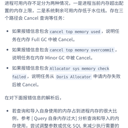
进程可用内存不足分为两种情况，一是进程当前内存超出配
置的内存上限，二是系统剩余可用内存低于水位线。存在三
个路径会 Cancel 查询等任务：
如果报错信息包含
，说明任
cancel top memory used
务在内存 Full GC 中被 Cancel。
如果报错信息包含
，
cancel top memory overcommit
说明任务在内存 Minor GC 中被 Cancel。
如果报错信息包含
Allocator sys memory check
，说明任务从
申请内存失败
failed
Doris Allocator
后被 Cancel。
在对下面报错信息的解析后，
若查询和导入自身使用的内存占到进程内存的很大比
例，参考 [ Query 自身内存过大] 分析查询和导入的内
存使用，尝试调整参数或优化 SQL 来减少执行需要的