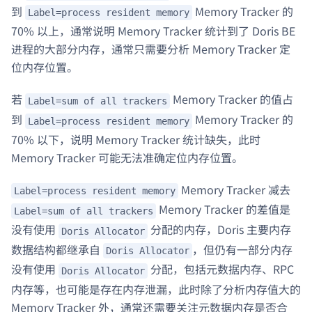
到
Memory Tracker 的
Label=process resident memory
70% 以上，通常说明 Memory Tracker 统计到了 Doris BE
进程的大部分内存，通常只需要分析 Memory Tracker 定
位内存位置。
若
Memory Tracker 的值占
Label=sum of all trackers
到
Memory Tracker 的
Label=process resident memory
70% 以下，说明 Memory Tracker 统计缺失，此时
Memory Tracker 可能无法准确定位内存位置。
Memory Tracker 减去
Label=process resident memory
Memory Tracker 的差值是
Label=sum of all trackers
没有使用
分配的内存，Doris 主要内存
Doris Allocator
数据结构都继承自
，但仍有一部分内存
Doris Allocator
没有使用
分配，包括元数据内存、RPC
Doris Allocator
内存等，也可能是存在内存泄漏，此时除了分析内存值大的
Memory Tracker 外，通常还需要关注元数据内存是否合