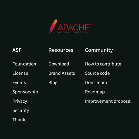
ASF
Resources
Community
Foundation
Download
How to contribute
License
Brand Assets
Source code
Events
Blog
Doris team
Sponsorship
Roadmap
Privacy
Improvement proposal
Security
Thanks