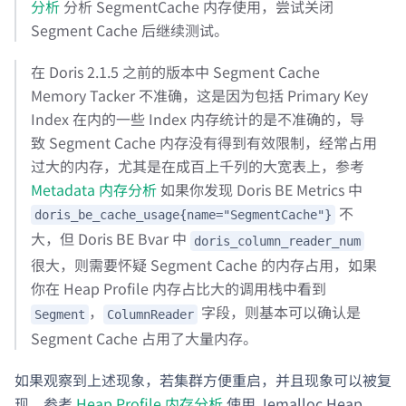
分析
分析 SegmentCache 内存使用，尝试关闭
Segment Cache 后继续测试。
在 Doris 2.1.5 之前的版本中 Segment Cache
Memory Tacker 不准确，这是因为包括 Primary Key
Index 在内的一些 Index 内存统计的是不准确的，导
致 Segment Cache 内存没有得到有效限制，经常占用
过大的内存，尤其是在成百上千列的大宽表上，参考
Metadata 内存分析
如果你发现 Doris BE Metrics 中
不
doris_be_cache_usage{name="SegmentCache"}
大，但 Doris BE Bvar 中
doris_column_reader_num
很大，则需要怀疑 Segment Cache 的内存占用，如果
你在 Heap Profile 内存占比大的调用栈中看到
，
字段，则基本可以确认是
Segment
ColumnReader
Segment Cache 占用了大量内存。
如果观察到上述现象，若集群方便重启，并且现象可以被复
现，参考
Heap Profile 内存分析
使用 Jemalloc Heap