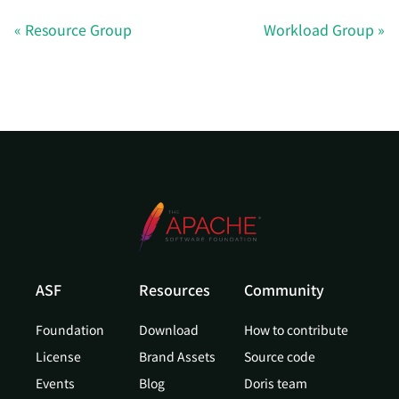
Resource Group
Workload Group
ASF
Resources
Community
Foundation
Download
How to contribute
License
Brand Assets
Source code
Events
Blog
Doris team