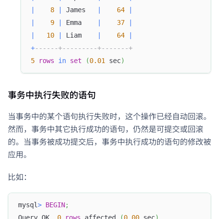
|
8
|
 James   
|
64
|
|
9
|
 Emma    
|
37
|
|
10
|
 Liam    
|
64
|
+
------+---------+-------+
5
rows
in
set
(
0.01
 sec
)
事务中执行失败的语句
当事务中的某个语句执行失败时，这个操作已经自动回滚。
然而，事务中其它执行成功的语句，仍然是可提交或回滚
的。当事务被成功提交后，事务中执行成功的语句的修改被
应用。
比如：
mysql
>
BEGIN
;
Query OK
,
0
rows
 affected 
(
0.00
 sec
)