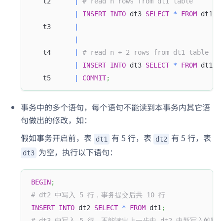
   t2      
|
# read n rows from dt1 table       
|
INSERT
INTO
 dt3 
SELECT
*
FROM
 dt1
;
   t3      
|
|
   t4      
|
# read n + 2 rows from dt1 table   
|
INSERT
INTO
 dt3 
SELECT
*
FROM
 dt1
;
   t5      
|
COMMIT
;
事务中的多个语句，每个语句不能读到本事务内其它语
句做出的修改，如：
假如事务开启前，表
有 5 行，表
有 5 行，表
dt1
dt2
为空，执行以下语句：
dt3
BEGIN
;
# dt2 中写入 5 行，事务提交后共 10 行
INSERT
INTO
 dt2 
SELECT
*
FROM
 dt1
;
# dt3 中写入 5 行，不能读出上一步中 dt2 中新写入的数