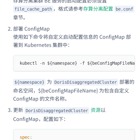
存算分离集群 BE 服务的启动配置必须设置
，格式请参考
存算分离配置
file_cache_path
be.conf
章节。
部署 ConfigMap
使用如下命令将自定义启动配置信息的 ConfigMap 部
署到 Kubernetes 集群中：
kubectl -n ${namespace} -f ${beConfigMapFileName
为
部署的
${namespace}
DorisDisaggregatedCluster
命名空间，${beConfigMapFileName} 为包含自定义
ConfigMap 的文件名称。
更新
资源
以
DorisDisaggregatedCluster
ConfigMap，配置如下：
spec
: