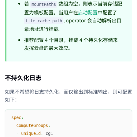
若
数组为空，则表示当前存储配
mountPaths
置为模板配置。当用户在
启动配置
中配置了
, operator 会自动解析出目
file_cache_path
录地址进行挂载。
推荐配置 4 个目录，挂载 4 个持久化存储来
发挥云盘的最大效应。
不持久化日志
如果不希望将日志持久化，而仅输出到标准输出，则可配置
如下：
spec
:
computeGroups
:
-
uniqueId
:
 cg1