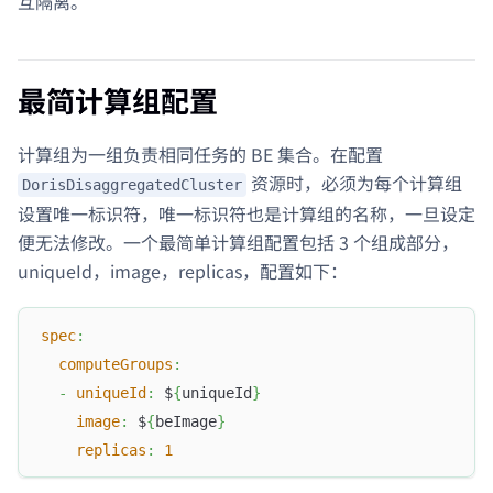
互隔离。
最简计算组配置
计算组为一组负责相同任务的 BE 集合。在配置
资源时，必须为每个计算组
DorisDisaggregatedCluster
设置唯一标识符，唯一标识符也是计算组的名称，一旦设定
便无法修改。一个最简单计算组配置包括 3 个组成部分，
uniqueId，image，replicas，配置如下：
spec
:
computeGroups
:
-
uniqueId
:
 $
{
uniqueId
}
image
:
 $
{
beImage
}
replicas
:
1