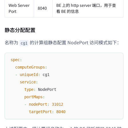
Web Server
BE 上的 http server 端口，用于查
8040
Port
看 BE 的信息
静态分配配置
名称为
的计算组静态配置 NodePort 访问模式如下：
cg1
spec
:
computeGroups
:
-
uniqueId
:
 cg1
service
:
type
:
 NodePort
portMaps
:
-
nodePort
:
31012
targetPort
:
8040