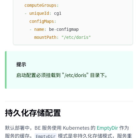
computeGroups
:
-
uniqueId
:
 cg1
configMaps
:
-
name
:
 be
-
configmap
mountPath
:
"/etc/doris"
提示
启动配置必须挂载到 "/etc/doris" 目录下。
持久化存储配置
默认部署中，BE 服务使用 Kubernetes 的
EmptyDir
作为
服务的缓存。
模式是非持久化存储模式，服务重
EmptyDir