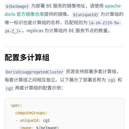
为部署 BE 服务的镜像地址，请使用
apache
${beImage}
doris 官方镜像仓库
提供的镜像。
为计算组的
${uniqueId}
唯一标识也是计算组的名称，匹配规则为
[a-zA-Z][0-9a-
。replicas 为计算组内 BE 服务节点的数量。
zA-Z_]+
配置多计算组
资源支持部署多套计算组，
DorisDisaggregatedCluster
每套计算组之间相互独立。以下展示了部署名称为
和
cg1
两套计算组的配置示例：
cg2
spec
:
computeGroups
:
-
uniqueId
:
 cg1
image
:
 $
{
beImage
}