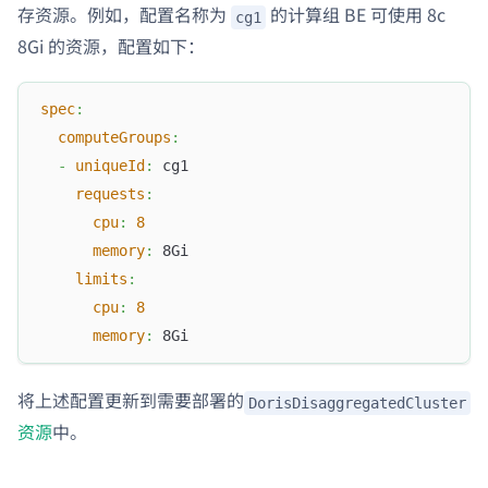
存资源。例如，配置名称为
的计算组 BE 可使用 8c
cg1
8Gi 的资源，配置如下：
spec
:
computeGroups
:
-
uniqueId
:
 cg1
requests
:
cpu
:
8
memory
:
 8Gi
limits
:
cpu
:
8
memory
:
 8Gi
将上述配置更新到需要部署的
DorisDisaggregatedCluster
资源
中。