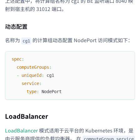
上述配置中，将计算组名称为 cg1 的 BE 监听端口 8040 映
射到宿主机的 31012 端口。
动态配置
名称为
的计算组动态配置 NodePort 访问模式如下：
cg1
spec
:
computeGroups
:
-
uniqueId
:
 cg1
service
:
type
:
 NodePort
LoadBalancer
LoadBalancer
模式适用于云平台的 Kubernetes 环境，是
由云服务商提供的负载均衡器。 在
computeGroup.service