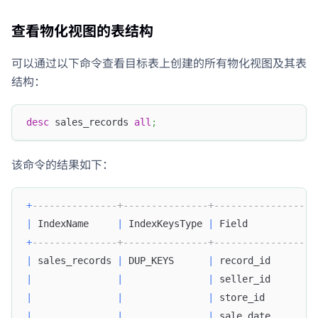
查看物化视图的表结构
可以通过以下命令查看目标表上创建的所有物化视图及其表
结构：
desc
 sales_records 
all
;
该命令的结果如下：
+
---------------+---------------+------------------
|
 IndexName     
|
 IndexKeysType 
|
 Field            
+
---------------+---------------+------------------
|
 sales_records 
|
 DUP_KEYS      
|
 record_id        
|
|
|
 seller_id        
|
|
|
 store_id         
|
|
|
 sale_date        