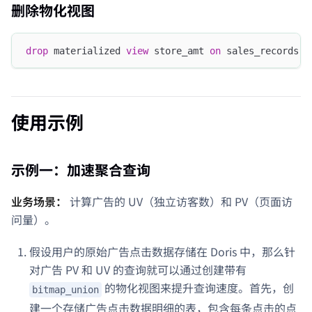
删除物化视图
drop
 materialized 
view
 store_amt 
on
 sales_records
;
使用示例
示例一：加速聚合查询
业务场景：
计算广告的 UV（独立访客数）和 PV（页面访
问量）。
假设用户的原始广告点击数据存储在 Doris 中，那么针
对广告 PV 和 UV 的查询就可以通过创建带有
的物化视图来提升查询速度。首先，创
bitmap_union
建一个存储广告点击数据明细的表，包含每条点击的点