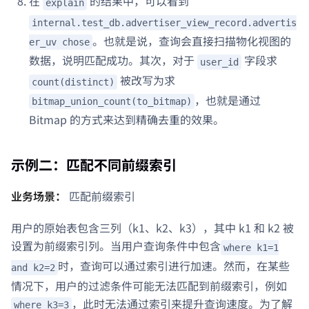
在
的结果中，可以看到
explain
internal.test_db.advertiser_view_record.advertis
。也就是说，查询会直接扫描物化视图的
er_uv chose
数据，说明匹配成功。其次，对于
字段求
user_id
被改写为求
count(distinct)
，也就是通过
bitmap_union_count(to_bitmap)
Bitmap 的方式来达到精确去重的效果。
示例二：匹配不同前缀索引
业务场景：
匹配前缀索引
用户的原始表包含三列（k1、k2、k3），其中 k1 和 k2 被
设置为前缀索引列。当用户查询条件中包含
where k1=1
时，查询可以通过索引进行加速。然而，在某些
and k2=2
情况下，用户的过滤条件可能无法匹配到前缀索引，例如
，此时无法通过索引来提升查询速度。为了解
where k3=3