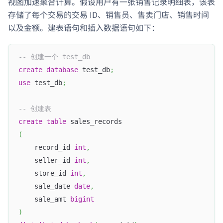
视图加速聚合计算。假设用户有一张销售记录明细表，该表
存储了每个交易的交易 ID、销售员、售卖门店、销售时间
以及金额。建表语句和插入数据语句如下：
-- 创建一个 test_db
create
database
 test_db
;
use
 test_db
;
-- 创建表
create
table
 sales_records
(
    record_id 
int
,
    seller_id 
int
,
    store_id 
int
,
    sale_date 
date
,
    sale_amt 
bigint
)