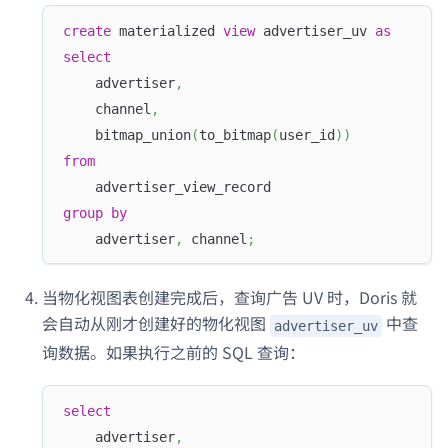
create
 materialized 
view
 advertiser_uv 
as
select
    advertiser
,
    channel
,
    bitmap_union
(
to_bitmap
(
user_id
)
)
from
    advertiser_view_record 
group
by
    advertiser
,
 channel
;
当物化视图表创建完成后，查询广告 UV 时，Doris 就
会自动从刚才创建好的物化视图
中查
advertiser_uv
询数据。如果执行之前的 SQL 查询：
select
    advertiser
,