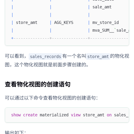
|
|
|
 sale_amt         
|
|
|
|
 store_amt     
|
 AGG_KEYS      
|
 mv_store_id      
|
|
|
 mva_SUM__
`
sale_am
+
---------------+---------------+------------------
可以看到，
有一个名叫
的物化视
sales_records
store_amt
图，这个物化视图就是前面步骤创建的。
查看物化视图的创建语句
可以通过以下命令查看物化视图的创建语句：
show
create
 materialized 
view
 store_amt 
on
 sales_re
输出如下：