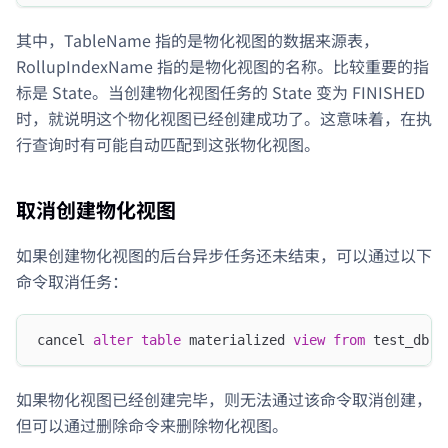
其中，TableName 指的是物化视图的数据来源表，
RollupIndexName 指的是物化视图的名称。比较重要的指
标是 State。当创建物化视图任务的 State 变为 FINISHED
时，就说明这个物化视图已经创建成功了。这意味着，在执
行查询时有可能自动匹配到这张物化视图。
取消创建物化视图
如果创建物化视图的后台异步任务还未结束，可以通过以下
命令取消任务：
cancel 
alter
table
 materialized 
view
from
 test_db
.
s
如果物化视图已经创建完毕，则无法通过该命令取消创建，
但可以通过删除命令来删除物化视图。