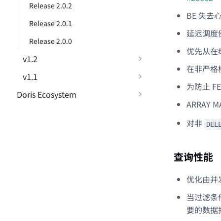
Release 2.0.2
BE 失去
Release 2.0.1
延迟调度
Release 2.0.0
优先从在
v1.2
在非严格
v1.1
为防止 F
Doris Ecosystem
ARRAY 
对非
DEL
查询性能
优化由并发
当过滤条件中
要的数据