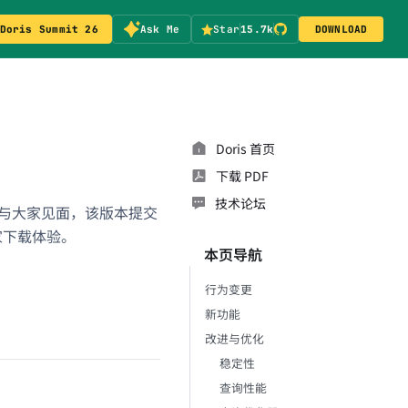
Doris Summit 26
Ask Me
Star
15.7k
DOWNLOAD
Doris 首页
下载 PDF
技术论坛
0 日正式与大家见面，该版本提交
家下载体验。
本页导航
行为变更
新功能
改进与优化
稳定性
查询性能