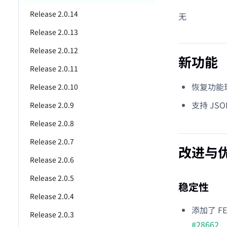
Release 2.0.14
无
Release 2.0.13
Release 2.0.12
新功能
Release 2.0.11
恢复功能
Release 2.0.10
支持 JS
Release 2.0.9
Release 2.0.8
Release 2.0.7
改进与
Release 2.0.6
Release 2.0.5
稳定性
Release 2.0.4
添加了 F
Release 2.0.3
#28662