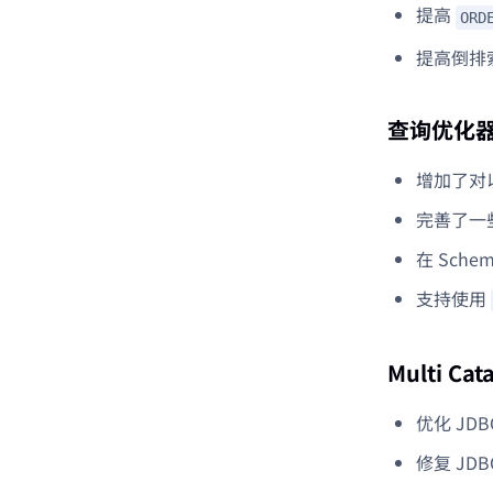
提高
ORD
提高倒排
查询优化
增加了对
完善了一
在 Sch
支持使用
Multi Cat
优化 JD
修复 JD