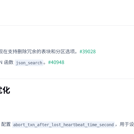
现在支持删除冗余的表块和分区选项。
#39028
ON 函数
。
#40948
json_search
优化
E 配置
，用于设
abort_txn_after_lost_heartbeat_time_second