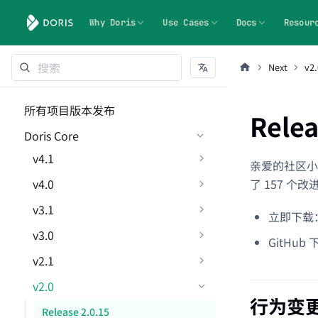
Why Doris
Use Cases
Docs
Resour
Next
v2.
所有项目版本发布
Relea
Doris Core
v4.1
亲爱的社区小伙伴
v4.0
了 157 
v3.1
立即下载
v3.0
GitHub
v2.1
v2.0
行为变
Release 2.0.15