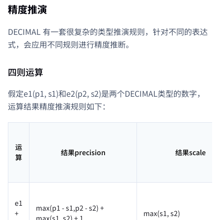
精度推演
DECIMAL 有一套很复杂的类型推演规则，针对不同的表达
式，会应用不同规则进行精度推断。
四则运算
假定e1(p1, s1)和e2(p2, s2)是两个DECIMAL类型的数字，
运算结果精度推演规则如下：
运
结果precision
结果scale
算
e1
max(p1 - s1,p2 - s2) +
+
max(s1, s2)
max(s1, s2) + 1