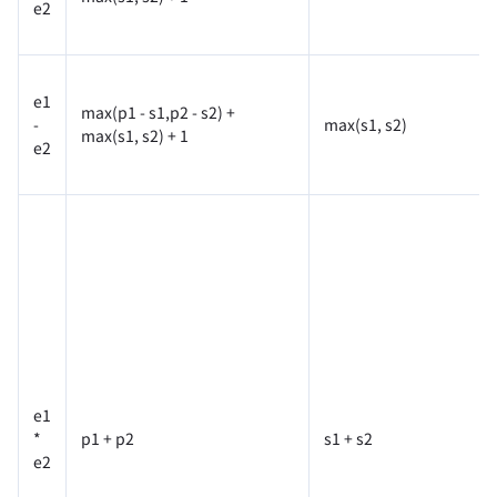
e2
e1
max(p1 - s1,p2 - s2) +
-
max(s1, s2)
max(s1, s2) + 1
e2
e1
*
p1 + p2
s1 + s2
e2