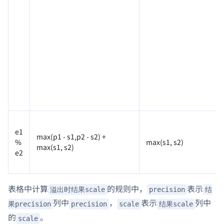
e1
max(p1 - s1,p2 - s2) +
%
max(s1, s2)
max(s1, s2)
e2
表格中计算
的规则中，
表示
溢出时结果scale
precision
结
列中
，
表示
列中
果precision
precision
scale
结果scale
的
。
scale