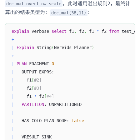
，此时适用溢出规则2，最终计
decimal_overflow_scale
算出的结果类型为：
：
decimal(38,11)
explain
 verbose 
select
 f1
,
 f2
,
 f1 
*
 f2 
from
 test_de
+
--------------------------------------------------
|
Explain
 String
(
Nereids Planner
)
+
--------------------------------------------------
|
PLAN
 FRAGMENT 
0
|
   OUTPUT EXPRS:                                  
|
     f1
[
#2]                                       
|
     f2
[
#3]                                       
|
     f1 
*
 f2
[
#4]                                  
|
PARTITION
: UNPARTITIONED                       
|
|
   HAS_COLO_PLAN_NODE: 
false
|
|
   VRESULT SINK                                   