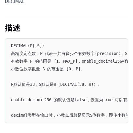
DECIMAL
描述
DECIMAL(P[,S])
高精度定点数，P 代表一共有多少个有效数字(precision)，S 
有效数字 P 的范围是 [1, MAX_P]，enable_decimal256=false
小数位数字数量 S 的范围是 [0, P]。
P默认值是38，S默认是9（DECIMAL(38, 9)）。
enable_decimal256 的默认值是false，设置为true
decimal类型在输出时，小数点后总是显示S位数字，即使小数的后缀是0。