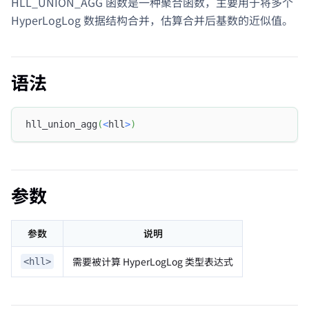
HLL_UNION_AGG 函数是一种聚合函数，主要用于将多个
HyperLogLog 数据结构合并，估算合并后基数的近似值。
语法
hll_union_agg
(
<
hll
>
)
参数
参数
说明
需要被计算 HyperLogLog 类型表达式
<hll>