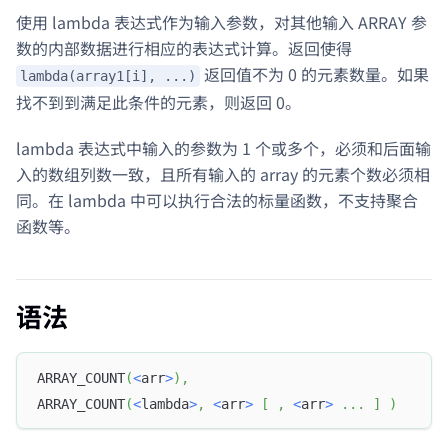
使用 lambda 表达式作为输入参数，对其他输入 ARRAY 参
数的内部数据进行相应的表达式计算。返回使得
返回值不为 0 的元素数量。如果
lambda(array1[i], ...)
找不到到满足此条件的元素，则返回 0。
lambda 表达式中输入的参数为 1 个或多个，必须和后面输
入的数组列数一致，且所有输入的 array 的元素个数必须相
同。在 lambda 中可以执行合法的标量函数，不支持聚合
函数等。
语法
ARRAY_COUNT
(
<
arr
>
)
,
ARRAY_COUNT
(
<
lambda
>
,
<
arr
>
[
,
<
arr
>
.
.
.
]
)