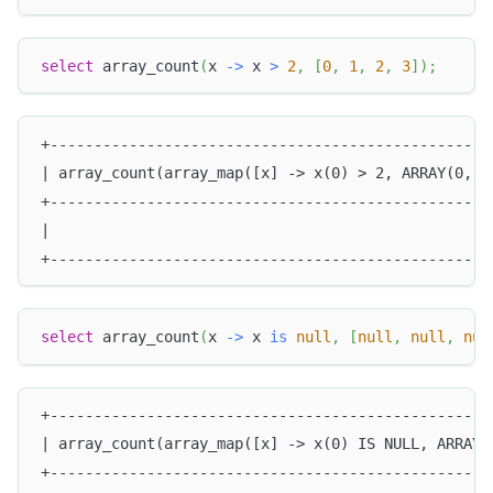
select
 array_count
(
x 
-
>
 x 
>
2
,
[
0
,
1
,
2
,
3
]
)
;
+--------------------------------------------------
| array_count(array_map([x] -> x(0) > 2, ARRAY(0, 1
+--------------------------------------------------
|                                                  
+--------------------------------------------------
select
 array_count
(
x 
-
>
 x 
is
null
,
[
null
,
null
,
nul
+--------------------------------------------------
| array_count(array_map([x] -> x(0) IS NULL, ARRAY(
+--------------------------------------------------