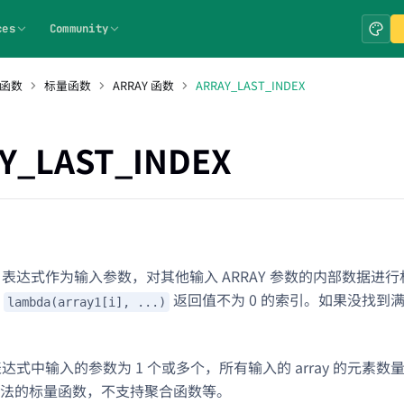
ces
Community
 函数
标量函数
ARRAY 函数
ARRAY_LAST_INDEX
Y_LAST_INDEX
bda 表达式作为输入参数，对其他输入 ARRAY 参数的内部数据
得
返回值不为 0 的索引。如果没找到
lambda(array1[i], ...)
a 表达式中输入的参数为 1 个或多个，所有输入的 array 的元素数量
法的标量函数，不支持聚合函数等。