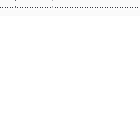
------+--------------+----------------------------------