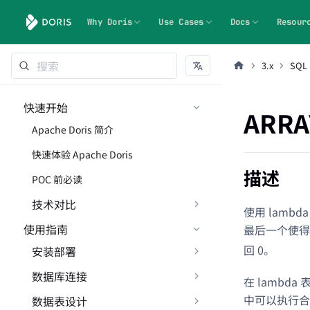
Why Doris
Use Cases
Docs
Resour
3.x
SQL
快速开始
ARRA
Apache Doris 简介
快速体验 Apache Doris
描述
POC 前必读
技术对比
使用 lam
使用指南
最后一个使
回 0。
安装部署
数据库连接
在 lambd
中可以执行合
数据表设计