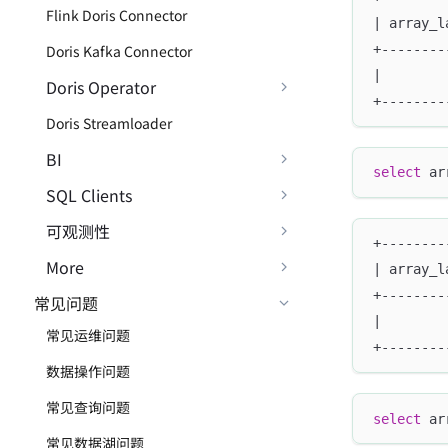
Flink Doris Connector
| array_l
Doris Kafka Connector
+--------
|        
Doris Operator
+--------
Doris Streamloader
BI
select
 ar
SQL Clients
可观测性
+--------
More
| array_l
+--------
常见问题
|        
常见运维问题
+--------
数据操作问题
常见查询问题
select
 ar
常见数据湖问题