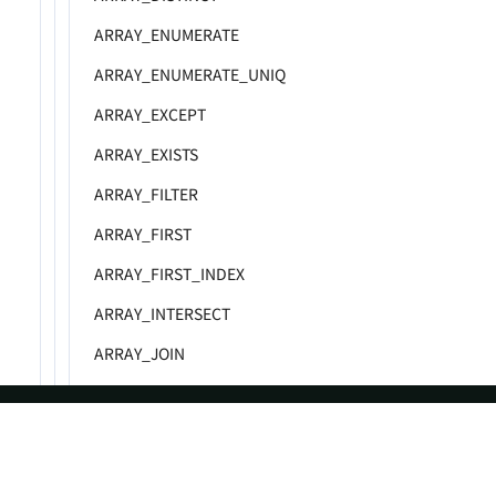
ARRAY_ENUMERATE
ARRAY_ENUMERATE_UNIQ
ARRAY_EXCEPT
ARRAY_EXISTS
ARRAY_FILTER
ARRAY_FIRST
ARRAY_FIRST_INDEX
ARRAY_INTERSECT
ARRAY_JOIN
ARRAY_LAST
ARRAY_LAST_INDEX
ASF
Re
ARRAY_MAP