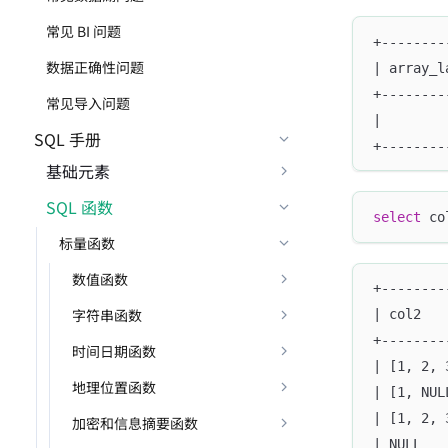
常见 BI 问题
+--------
数据正确性问题
| array_l
+--------
常见导入问题
|        
SQL 手册
+--------
基础元素
SQL 函数
select
 co
标量函数
数值函数
+--------
字符串函数
| col2   
+--------
时间日期函数
| [1, 2, 
地理位置函数
| [1, NUL
| [1, 2, 
加密和信息摘要函数
| NULL   