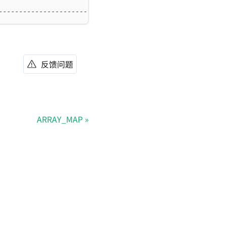
-----------------------------------+
反馈问题
ARRAY_MAP