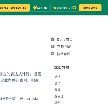
Doris Summit 26
Ask Me
Star
15.7k
DOWNLOAD
Doris 首页
下载 PDF
技术论坛
本页导航
进行相应的表达式计算。返回
描述
满足此条件的索引，则返
语法
参数
返回值
必须一致。在 lambda
举例