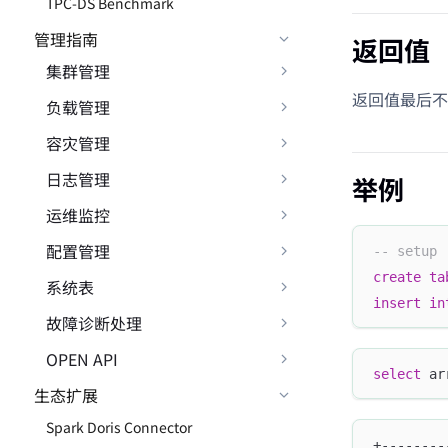
TPC-DS Benchmark
管理指南
返回值
集群管理
返回值最后不
负载管理
容灾管理
日志管理
举例
运维监控
配置管理
-- setup
create
ta
系统表
insert
in
故障诊断处理
OPEN API
select
 ar
生态扩展
Spark Doris Connector
+--------