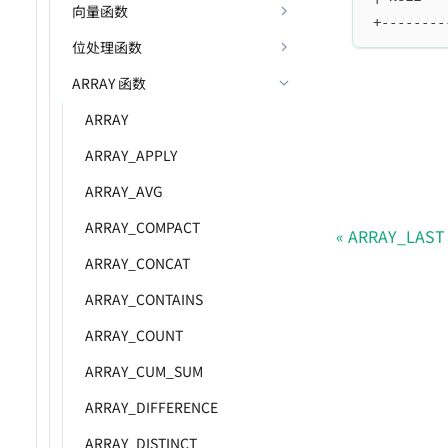
向量函数
+--------
位处理函数
ARRAY 函数
ARRAY
ARRAY_APPLY
ARRAY_AVG
ARRAY_COMPACT
ARRAY_LAST
ARRAY_CONCAT
ARRAY_CONTAINS
ARRAY_COUNT
ARRAY_CUM_SUM
ARRAY_DIFFERENCE
ARRAY_DISTINCT