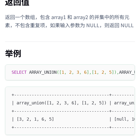
返回值
返回一个数组，包含 array1 和 array2 的并集中的所有元
素，不包含重复项，如果输入参数为 NULL，则返回 NULL
举例
SELECT
 ARRAY_UNION
(
[
1
,
2
,
3
,
6
]
,
[
1
,
2
,
5
]
)
,
ARRAY_UN
+--------------------------------------+-----------
| array_union([1, 2, 3, 6], [1, 2, 5]) | array_unio
+--------------------------------------+-----------
| [3, 2, 1, 6, 5]                      | [null, 10,
+--------------------------------------+-----------