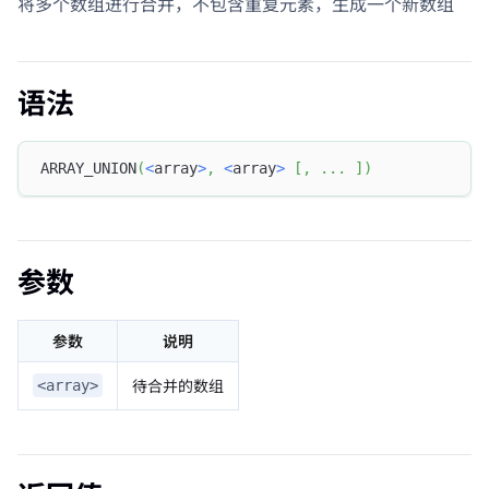
将多个数组进行合并，不包含重复元素，生成一个新数组
语法
ARRAY_UNION
(
<
array
>
,
<
array
>
[
,
.
.
.
]
)
参数
参数
说明
待合并的数组
<array>