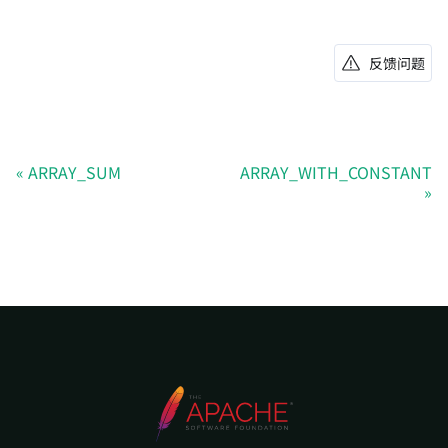
反馈问题
ARRAY_SUM
ARRAY_WITH_CONSTANT