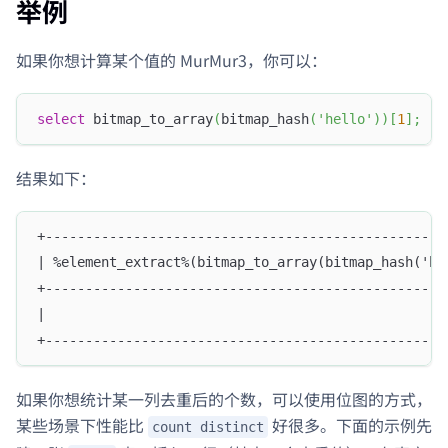
举例
如果你想计算某个值的 MurMur3，你可以：
select
 bitmap_to_array
(
bitmap_hash
(
'hello'
)
)
[
1
]
;
结果如下：
+--------------------------------------------------
| %element_extract%(bitmap_to_array(bitmap_hash('he
+--------------------------------------------------
|                                                  
+--------------------------------------------------
如果你想统计某一列去重后的个数，可以使用位图的方式，
某些场景下性能比
好很多。下面的示例先
count distinct