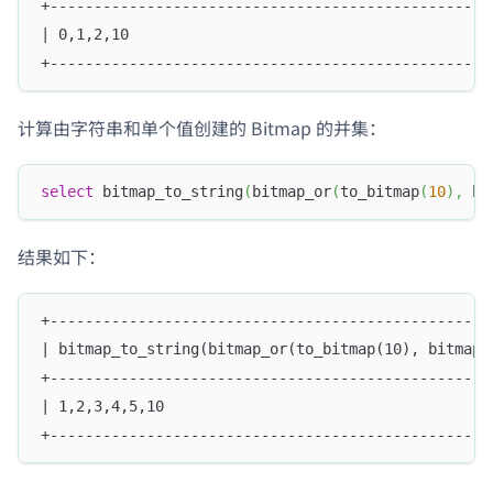
+--------------------------------------------------
| 0,1,2,10                                         
+--------------------------------------------------
计算由字符串和单个值创建的 Bitmap 的并集：
select
 bitmap_to_string
(
bitmap_or
(
to_bitmap
(
10
)
,
 bi
结果如下：
+--------------------------------------------------
| bitmap_to_string(bitmap_or(to_bitmap(10), bitmap_
+--------------------------------------------------
| 1,2,3,4,5,10                                     
+--------------------------------------------------