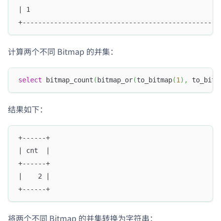
| 1                                                
+--------------------------------------------------
计算两个不同 Bitmap 的并集：
select
 bitmap_count
(
bitmap_or
(
to_bitmap
(
1
)
,
 to_bitm
结果如下：
+------+
| cnt  |
+------+
|    2 |
+------+
将两个不同 Bitmap 的并集转换为字符串：