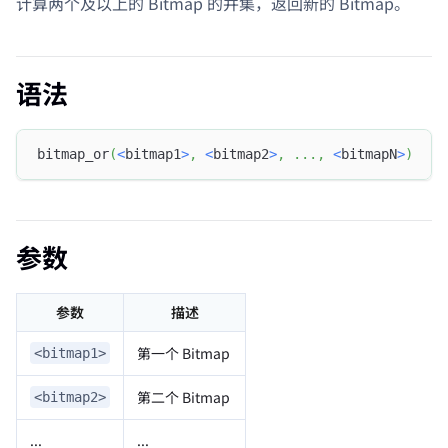
计算两个及以上的 Bitmap 的并集，返回新的 Bitmap。
语法
bitmap_or
(
<
bitmap1
>
,
<
bitmap2
>
,
.
.
.
,
<
bitmapN
>
)
参数
参数
描述
第一个 Bitmap
<bitmap1>
第二个 Bitmap
<bitmap2>
...
...