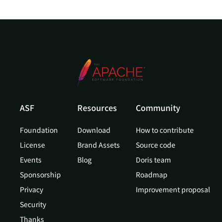
ASF
Resources
Community
Foundation
Download
How to contribute
License
Brand Assets
Source code
Events
Blog
Doris team
Sponsorship
Roadmap
Privacy
Improvement proposal
Security
Thanks