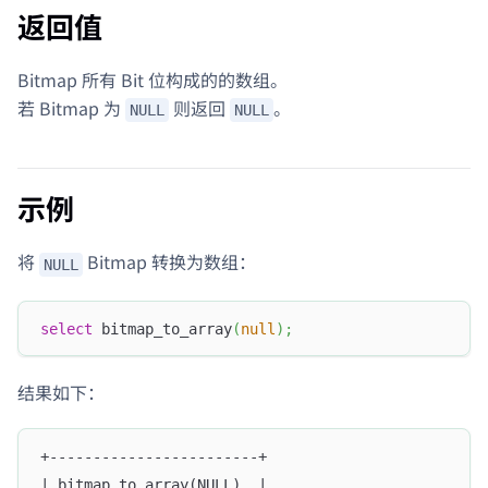
返回值
Bitmap 所有 Bit 位构成的的数组。
若 Bitmap 为
则返回
。
NULL
NULL
示例
将
Bitmap 转换为数组：
NULL
select
 bitmap_to_array
(
null
)
;
结果如下：
+------------------------+
| bitmap_to_array(NULL)  |