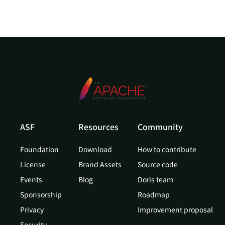
ASF
Resources
Community
Foundation
Download
How to contribute
License
Brand Assets
Source code
Events
Blog
Doris team
Sponsorship
Roadmap
Privacy
Improvement proposal
Security