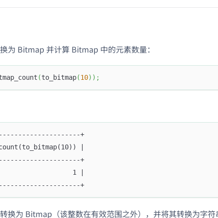
为 Bitmap 并计算 Bitmap 中的元素数量：
tmap_count
(
to_bitmap
(
10
)
)
;
---------------------+
count(to_bitmap(10)) |
---------------------+
                   1 |
---------------------+
转换为 Bitmap（该整数在有效范围之外），并将其转换为字符