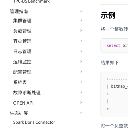
TPC-DS Benchmark
管理指南
示例
集群管理
将一个整数转换
负载管理
容灾管理
select
 bi
日志管理
运维监控
结果如下：
配置管理
+--------
系统表
| bitmap_
故障诊断处理
+--------
|        
OPEN API
+--------
生态扩展
Spark Doris Connector
将一个负整数