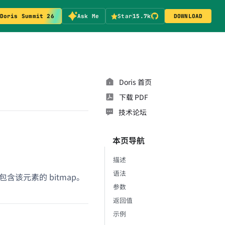
Doris Summit 26
Ask Me
Star
15.7k
DOWNLOAD
Doris 首页
下载 PDF
技术论坛
本页导航
描述
语法
输出为包含该元素的 bitmap。
参数
返回值
示例