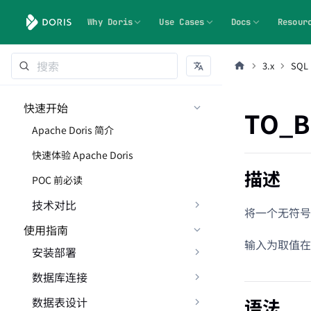
Why Doris
Use Cases
Docs
Resour
3.x
SQL
快速开始
TO_B
Apache Doris 简介
快速体验 Apache Doris
描述
POC 前必读
技术对比
将一个无符号的
使用指南
输入为取值在 0 
安装部署
数据库连接
数据表设计
语法