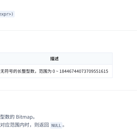
expr>)
描述
无符号的长整型数，范围为 0 ~ 18446744073709551615
数的 Bitmap。
在对应范围内时，则返回
。
NULL