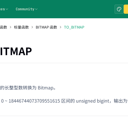
ces
Community
 函数
标量函数
BITMAP 函数
TO_BITMAP
ITMAP
长整型数转换为 Bitmap。
~ 18446744073709551615 区间的 unsigned bigint，