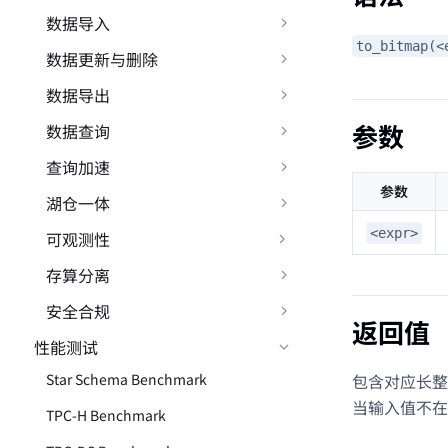
数据导入
to_bitmap(<
数据更新与删除
数据导出
参数
数据查询
查询加速
参数
湖仓一体
<expr>
可观测性
存算分离
安全合规
返回值
性能测试
包含对应长整型
Star Schema Benchmark
当输入值不
TPC-H Benchmark