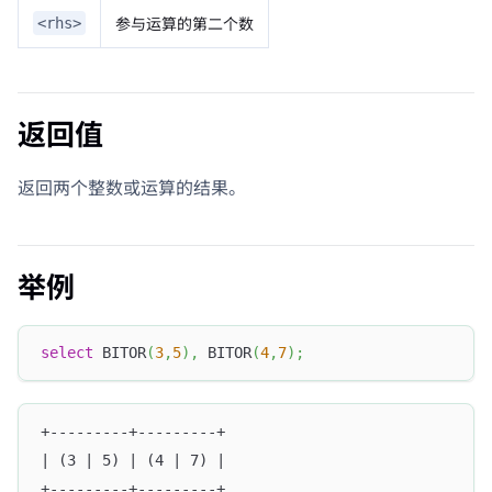
参与运算的第二个数
<rhs>
返回值
返回两个整数或运算的结果。
举例
select
 BITOR
(
3
,
5
)
,
 BITOR
(
4
,
7
)
;
+---------+---------+
| (3 | 5) | (4 | 7) |
+---------+---------+