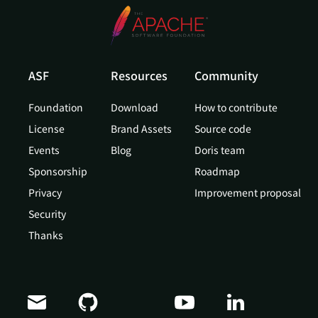
ASF
Resources
Community
Foundation
Download
How to contribute
License
Brand Assets
Source code
Events
Blog
Doris team
Sponsorship
Roadmap
Privacy
Improvement proposal
Security
Thanks