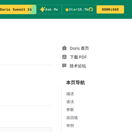
Doris Summit 26
Ask Me
Star
15.7k
DOWNLOAD
Doris 首页
下载 PDF
技术论坛
本页导航
描述
语法
参数
返回值
举例