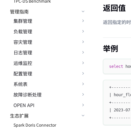
TPC-DS Benchmark
返回值
管理指南
集群管理
返回指定的时
负载管理
容灾管理
举例
日志管理
运维监控
select
 ho
配置管理
系统表
+--------
故障诊断处理
| hour_fl
+--------
OPEN API
| 2023-07
生态扩展
+--------
Spark Doris Connector