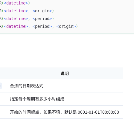
R
(
<
datetime
>
)
R
(
<
datetime
>
,
<
origin
>
)
R
(
<
datetime
>
,
<
period
>
)
R
(
<
datetime
>
,
<
period
>
,
<
origin
>
)
说明
合法的日期表达式
>
指定每个周期有多少小时组成
开始的时间起点，如果不填，默认是 0001-01-01T00:00:00