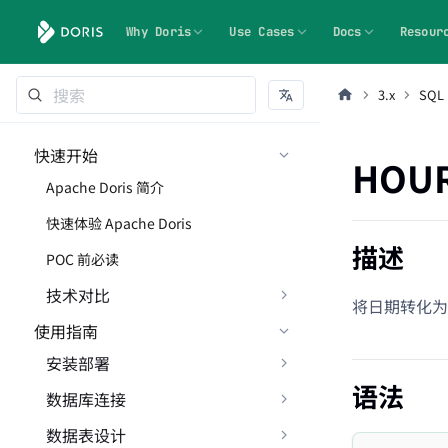
Why Doris
Use Cases
Docs
Resour
3.x
SQL
快速开始
HOU
Apache Doris 简介
快速体验 Apache Doris
描述
POC 前必读
技术对比
将日期转化为
使用指南
安装部署
语法
数据库连接
数据表设计