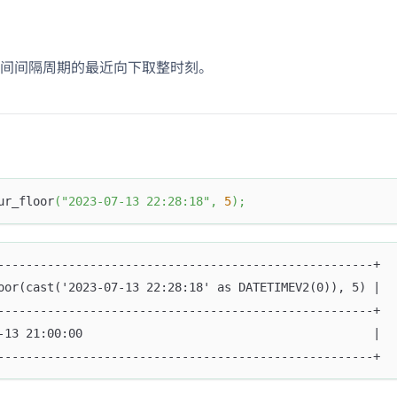
间间隔周期的最近向下取整时刻。
ur_floor
(
"2023-07-13 22:28:18"
,
5
)
;
-----------------------------------------------------+
oor(cast('2023-07-13 22:28:18' as DATETIMEV2(0)), 5) |
-----------------------------------------------------+
-13 21:00:00                                         |
-----------------------------------------------------+