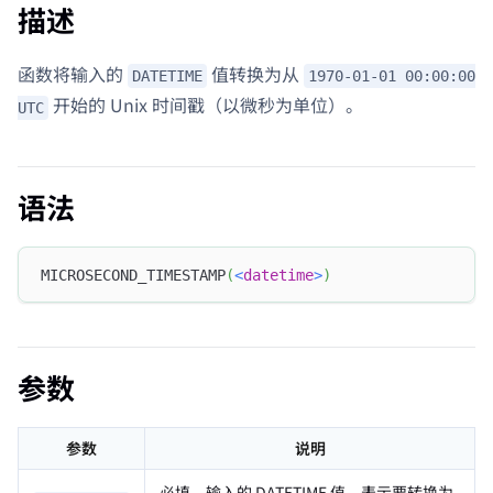
描述
函数将输入的
值转换为从
DATETIME
1970-01-01 00:00:00
开始的 Unix 时间戳（以微秒为单位）。
UTC
语法
MICROSECOND_TIMESTAMP
(
<
datetime
>
)
参数
参数
说明
必填，输入的 DATETIME 值，表示要转换为