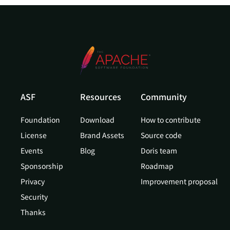
ASF
Resources
Community
Foundation
Download
How to contribute
License
Brand Assets
Source code
Events
Blog
Doris team
Sponsorship
Roadmap
Privacy
Improvement proposal
Security
Thanks