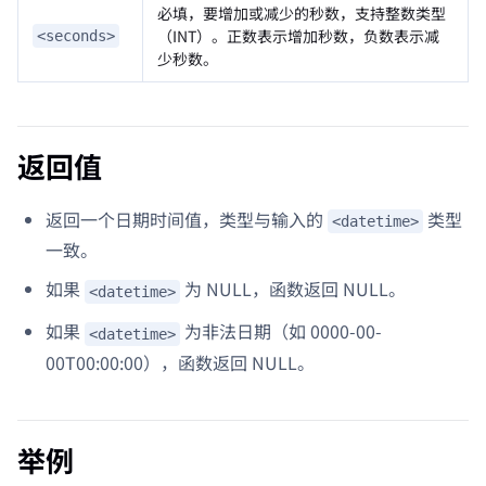
必填，要增加或减少的秒数，支持整数类型
（INT）。正数表示增加秒数，负数表示减
<seconds>
少秒数。
返回值
返回一个日期时间值，类型与输入的
类型
<datetime>
一致。
如果
为 NULL，函数返回 NULL。
<datetime>
如果
为非法日期（如 0000-00-
<datetime>
00T00:00:00），函数返回 NULL。
举例