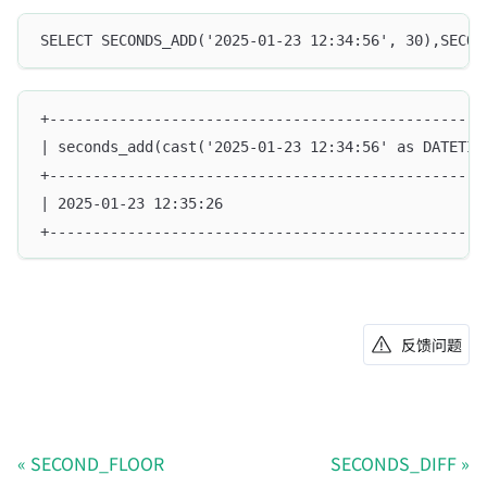
SELECT SECONDS_ADD('2025-01-23 12:34:56', 30),SECON
+--------------------------------------------------
| seconds_add(cast('2025-01-23 12:34:56' as DATETIM
+--------------------------------------------------
| 2025-01-23 12:35:26                              
+--------------------------------------------------
反馈问题
SECOND_FLOOR
SECONDS_DIFF