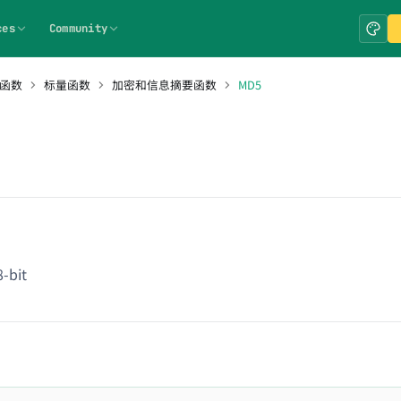
ces
Community
 函数
标量函数
加密和信息摘要函数
MD5
-bit