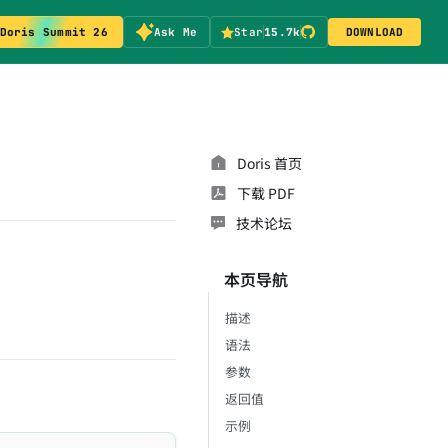
Doris Summit 26
Ask Me
Star
15.7k
DOWNLOAD
Doris 首页
下载 PDF
技术论坛
本页导航
描述
语法
参数
返回值
示例