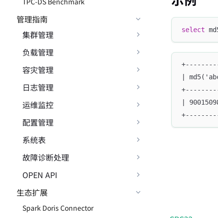
TPC-DS Benchmark
管理指南
select
 md
集群管理
负载管理
+--------
容灾管理
| md5('ab
日志管理
+--------
| 9001509
运维监控
+--------
配置管理
系统表
故障诊断处理
OPEN API
生态扩展
Spark Doris Connector