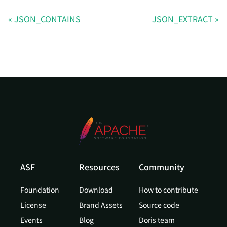
JSON_CONTAINS
JSON_EXTRACT
ASF
Resources
Community
Foundation
Download
How to contribute
License
Brand Assets
Source code
Events
Blog
Doris team