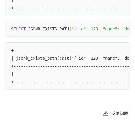
+--------------------------------------------------
SELECT
 JSONB_EXISTS_PATH
(
'{"id": 123, "name": "dori
+--------------------------------------------------
| jsonb_exists_path(cast('{"id": 123, "name": "dori
+--------------------------------------------------
|                                                  
+--------------------------------------------------
反馈问题