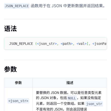
函数用于在 JSON 中更新数据并返回结果。
JSON_REPLACE
语法
JSON_REPLACE 
(
<
json_str
>
,
<
path
>
,
<
val
>
[
,
<
jsonPath
参数
参数
描述
要替换的 JSON 数据。可以是任意类型元素
的 JSON 对象，包括
，如果没有指定
NULL
<json_str>
元素，则返回一个空数组。如果
json_str
不是有效的 JSON，则会返回错误