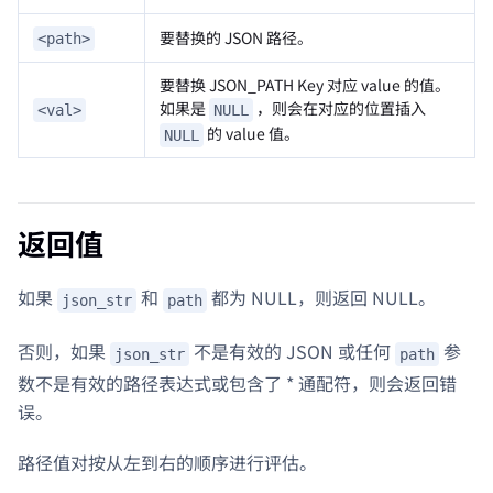
要替换的 JSON 路径。
<path>
要替换 JSON_PATH Key 对应 value 的值。
如果是
，则会在对应的位置插入
<val>
NULL
的 value 值。
NULL
返回值
如果
和
都为 NULL，则返回 NULL。
json_str
path
否则，如果
不是有效的 JSON 或任何
参
json_str
path
数不是有效的路径表达式或包含了 * 通配符，则会返回错
误。
路径值对按从左到右的顺序进行评估。