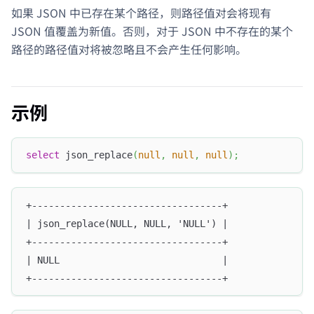
如果 JSON 中已存在某个路径，则路径值对会将现有
JSON 值覆盖为新值。否则，对于 JSON 中不存在的某个
路径的路径值对将被忽略且不会产生任何影响。
示例
select
 json_replace
(
null
,
null
,
null
)
;
+----------------------------------+
| json_replace(NULL, NULL, 'NULL') |
+----------------------------------+
| NULL                             |
+----------------------------------+