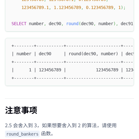
123456789.1
,
1.123456789
,
0.123456789
,
1
)
;
SELECT
 number
,
 dec90
,
round
(
dec90
,
 number
)
,
 dec91
,
+--------+-----------+----------------------+------
| number | dec90     | round(dec90, number) | dec91
+--------+-----------+----------------------+------
|      1 | 123456789 |            123456789 | 12345
+--------+-----------+----------------------+------
注意事项
2.5 会舍入到 3，如果想要舍入到 2 的算法，请使用
函数。
round_bankers