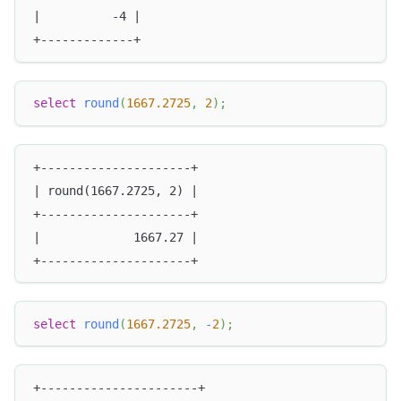
|          -4 |
+-------------+
select
round
(
1667.2725
,
2
)
;
+---------------------+
| round(1667.2725, 2) |
+---------------------+
|             1667.27 |
+---------------------+
select
round
(
1667.2725
,
-
2
)
;
+----------------------+