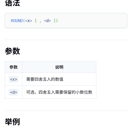
语法
ROUND
(
<
x
>
[
,
<
d
>
]
)
参数
参数
说明
需要四舍五入的数值
<x>
可选，四舍五入需要保留的小数位数
<d>
举例