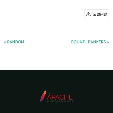
反馈问题
RANDOM
ROUND_BANKERS