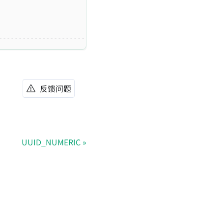
                                            123.123000 |
                                            123.123400 |
-------------------------------------------------------+
反馈问题
UUID_NUMERIC