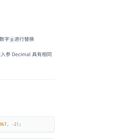
数字
进行替换
0
参 Decimal 具有相同
867
,
-
2
)
;