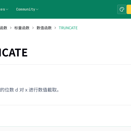
ces
Community
 函数
标量函数
数值函数
TRUNCATE
CATE
位数 d 对 x 进行数值截取。