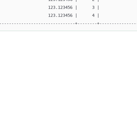
                    123.123456 |      3 |               
                    123.123456 |      4 |               
-------------------------------+--------+---------------