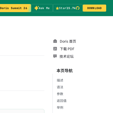
Doris Summit 26
Ask Me
Star
15.7k
DOWNLOAD
Doris 首页
下载 PDF
技术论坛
本页导航
描述
语法
参数
返回值
举例