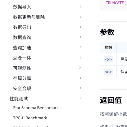
TRUNCATE
(
数据导入
数据更新与删除
数据导出
参数
数据查询
查询加速
参数
湖仓一体
需
<x>
可观测性
保
<d>
存算分离
安全合规
返回值
性能测试
Star Schema Benchmark
按照保留小数
TPC-H Benchmark
如果
为字