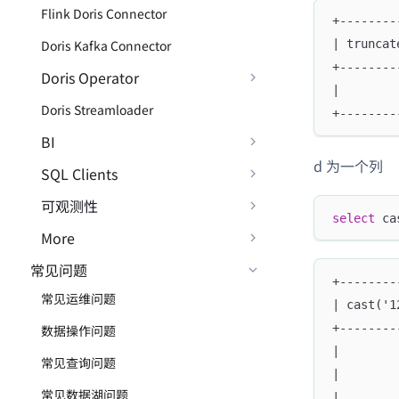
Flink Doris Connector
+--------
Doris Kafka Connector
| truncat
+--------
Doris Operator
|        
Doris Streamloader
+--------
BI
d 为一个列
SQL Clients
可观测性
select
 ca
More
常见问题
+--------
常见运维问题
| cast('1
+--------
数据操作问题
|        
常见查询问题
|        
常见数据湖问题
|        