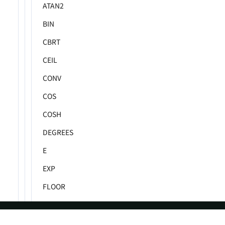
ATAN2
BIN
CBRT
CEIL
CONV
COS
COSH
DEGREES
E
EXP
FLOOR
FMOD
FORMAT_ROUND