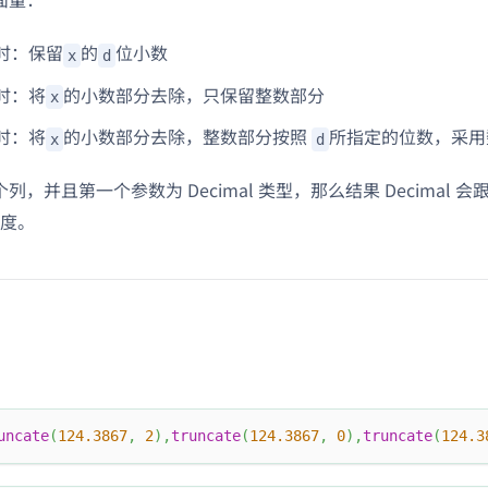
时：保留
的
位小数
x
d
时：将
的小数部分去除，只保留整数部分
x
时：将
的小数部分去除，整数部分按照
所指定的位数，采用
x
d
列，并且第一个参数为 Decimal 类型，那么结果 Decimal 会跟入
度。
uncate
(
124.3867
,
2
)
,
truncate
(
124.3867
,
0
)
,
truncate
(
124.3