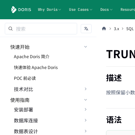
Why Doris
Use Cases
Docs
Resour
3.x
SQL
快速开始
TRUN
Apache Doris 简介
快速体验 Apache Doris
描述
POC 前必读
技术对比
按照保留小数的
使用指南
安装部署
语法
数据库连接
数据表设计