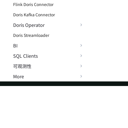
Flink Doris Connector
Doris Kafka Connector
Doris Operator
Doris Streamloader
BI
SQL Clients
可观测性
More
常见问题
常见运维问题
ASF
Re
数据操作问题
Foundation
Do
常见查询问题
License
Br
常见数据湖问题