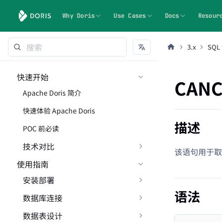
Why Doris
Use Cases
Docs
Resour
3.x
SQL
快速开始
CANC
Apache Doris 简介
快速体验 Apache Doris
描述
POC 前必读
技术对比
该语句用于取
使用指南
安装部署
语法
数据库连接
数据表设计