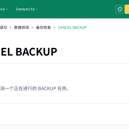
ces
Community
 语句
数据修改
备份恢复
CANCEL BACKUP
EL BACKUP
消一个正在进行的 BACKUP 任务。