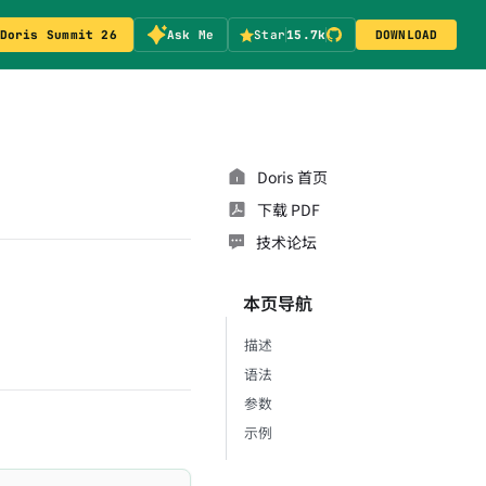
Doris Summit 26
Ask Me
Star
15.7k
DOWNLOAD
Doris 首页
下载 PDF
技术论坛
本页导航
描述
语法
参数
示例