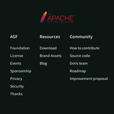
ASF
Resources
Community
Foundation
Download
How to contribute
License
Brand Assets
Source code
Events
Blog
Doris team
Sponsorship
Roadmap
Privacy
Improvement proposal
Security
Thanks