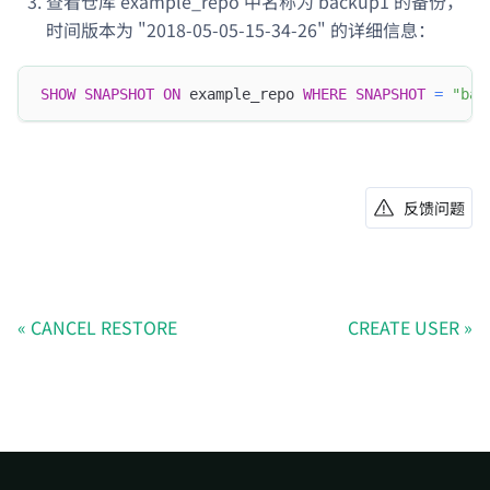
查看仓库 example_repo 中名称为 backup1 的备份，
时间版本为 "2018-05-05-15-34-26" 的详细信息：
SHOW
SNAPSHOT
ON
 example_repo 
WHERE
SNAPSHOT
=
"bac
反馈问题
CANCEL RESTORE
CREATE USER