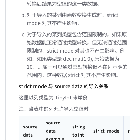
转换后结果为空值的这一类数据。
对于导入的某列由函数变换生成时，strict
mode 对其不产生影响。
对于导入的某列类型包含范围限制的，如果原
始数据能正常通过类型转换，但无法通过范围
限制的，strict mode 对其也不产生影响。例
如：如果类型是 decimal(1,0), 原始数据为
10，则属于可以通过类型转换但不在列声明的
范围内。这种数据 strict 对其不产生影响。
strict mode 与 source data 的导入关系
这里以列类型为 TinyInt 来举例
注：当表中的列允许导入空值时
source
source
string
data
strict_mode
resul
data
to int
example