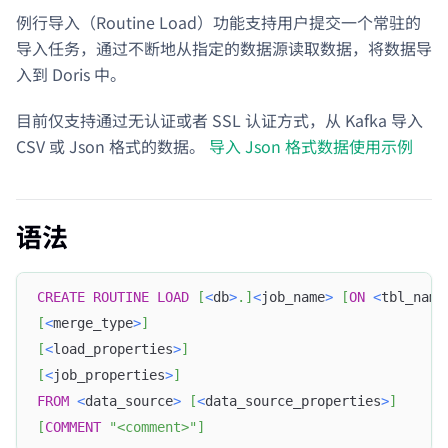
例行导入（Routine Load）功能支持用户提交一个常驻的
导入任务，通过不断地从指定的数据源读取数据，将数据导
入到 Doris 中。
目前仅支持通过无认证或者 SSL 认证方式，从 Kafka 导入
CSV 或 Json 格式的数据。
导入 Json 格式数据使用示例
语法
CREATE
ROUTINE
LOAD
[
<
db
>
.
]
<
job_name
>
[
ON
<
tbl_name
[
<
merge_type
>
]
[
<
load_properties
>
]
[
<
job_properties
>
]
FROM
<
data_source
>
[
<
data_source_properties
>
]
[
COMMENT
"<comment>"
]