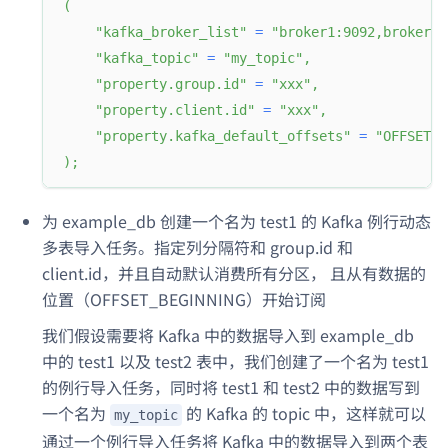
(
"kafka_broker_list"
=
"broker1:9092,broker2:
"kafka_topic"
=
"my_topic"
,
"property.group.id"
=
"xxx"
,
"property.client.id"
=
"xxx"
,
"property.kafka_default_offsets"
=
"OFFSET_B
)
;
为 example_db 创建一个名为 test1 的 Kafka 例行动态
多表导入任务。指定列分隔符和 group.id 和
client.id，并且自动默认消费所有分区， 且从有数据的
位置（OFFSET_BEGINNING）开始订阅
我们假设需要将 Kafka 中的数据导入到 example_db
中的 test1 以及 test2 表中，我们创建了一个名为 test1
的例行导入任务，同时将 test1 和 test2 中的数据写到
一个名为
的 Kafka 的 topic 中，这样就可以
my_topic
通过一个例行导入任务将 Kafka 中的数据导入到两个表