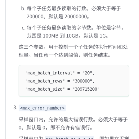
每个子任务最多读取的行数。必须大于等于
200000。默认是 20000000。
每个子任务最多读取的字节数。单位是字节，
范围是 100MB 到 10GB。默认是 1G。
这三个参数，用于控制一个子任务的执行时间和处
理量。当任意一个达到阈值，则任务结束。
"max_batch_interval" = "20",
"max_batch_rows" = "300000",
"max_batch_size" = "209715200"
<max_error_number>
采样窗口内，允许的最大错误行数。必须大于等于
0。默认是 0，即不允许有错误行。
采样窗口为
。即如果在采样