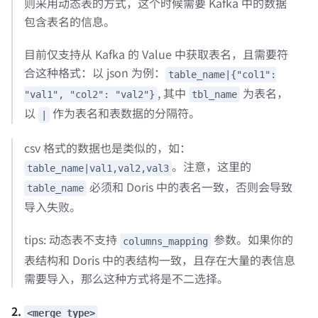
则采用动态表的方式，这个时候需要 Kafka 中的数据
包含表名的信息。
目前仅支持从 Kafka 的 Value 中获取表名，且需要符
合这种格式：以 json 为例：
table_name|{"col1":
, 其中
为表名，
"val1", "col2": "val2"}
tbl_name
以
作为表名和表数据的分隔符。
|
csv 格式的数据也是类似的，如：
。注意，这里的
table_name|val1,val2,val3
必须和 Doris 中的表名一致，否则会导致
table_name
导入失败。
tips: 动态表不支持
参数。如果你的
columns_mapping
表结构和 Doris 中的表结构一致，且存在大量的表信息
需要导入，那么这种方式将是不二选择。
2.
<merge_type>