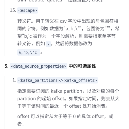
<escape>
转义符。用于转义在 csv 字段中出现的与包围符相
同的字符。例如数据为"a,'b,'c'"，包围符为"'"，希
望"b,'c 被作为一个字段解析，则需要指定单字节
转义符，例如
，然后将数据修改为
\
。
a,'b,\'c'
5.
中的可选属性
<data_source_properties>
<kafka_partitions>/<kafka_offsets>
指定需要订阅的 kafka partition，以及对应的每个
partition 的起始 offset。如果指定时间，则会从大
于等于该时间的最近一个 offset 处开始消费。
offset 可以指定从大于等于 0 的具体 offset，或
者：