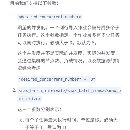
目前我们支持以下参数：
<desired_concurrent_number>
期望的并发度。一个例行导入作业会被分成多个子
任务执行。这个参数指定一个作业最多有多少任务
可以同时执行。必须大于 0。默认为 5。
这个并发度并不是实际的并发度，实际的并发度，
会通过集群的节点数、负载情况，以及数据源的情
况综合考虑。
"desired_concurrent_number" = "3"
<max_batch_interval>/<max_batch_rows>/<max_b
atch_size>
这三个参数分别表示：
每个子任务最大执行时间，单位是秒。必须大
于等于 1。默认为 10。