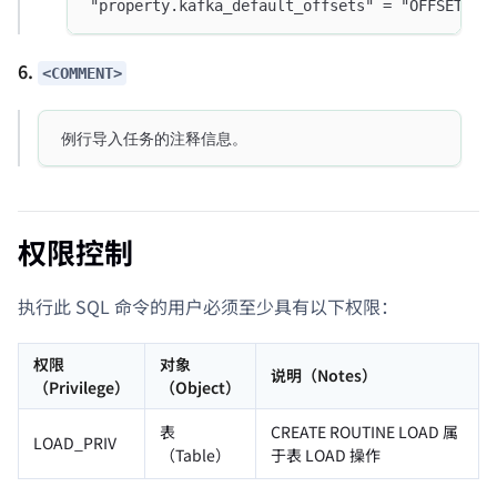
"property.kafka_default_offsets" = "OFFSET_BE
6.
<COMMENT>
例行导入任务的注释信息。
权限控制
执行此 SQL 命令的用户必须至少具有以下权限：
权限
对象
说明（Notes）
（Privilege）
（Object）
表
CREATE ROUTINE LOAD 属
LOAD_PRIV
（Table）
于表 LOAD 操作