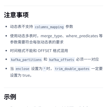
注意事项
动态表不支持
参数
columns_mapping
使用动态多表时，merge_type、where_predicates 等
参数需要符合每张动态表的要求
时间格式不能和 OFFSET 格式混用
和
必须一一对应
kafka_partitions
kafka_offsets
当
设置为
时，
一定要
enclose
"
trim_double_quotes
设置为 true。
示例