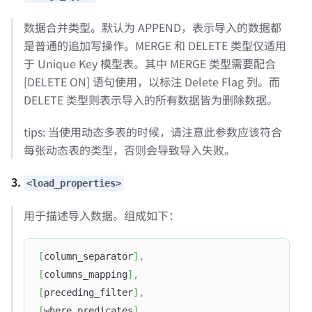
数据合并类型。默认为 APPEND，表示导入的数据都
是普通的追加写操作。MERGE 和 DELETE 类型仅适用
于 Unique Key 模型表。其中 MERGE 类型需要配合
[DELETE ON] 语句使用，以标注 Delete Flag 列。而
DELETE 类型则表示导入的所有数据皆为删除数据。
tips: 当使用动态多表的时候，请注意此参数应该符合
每张动态表的类型，否则会导致导入失败。
3.
<load_properties>
用于描述导入数据。组成如下：
[
column_separator
]
,
[
columns_mapping
]
,
[
preceding_filter
]
,
[
where_predicates
]
,