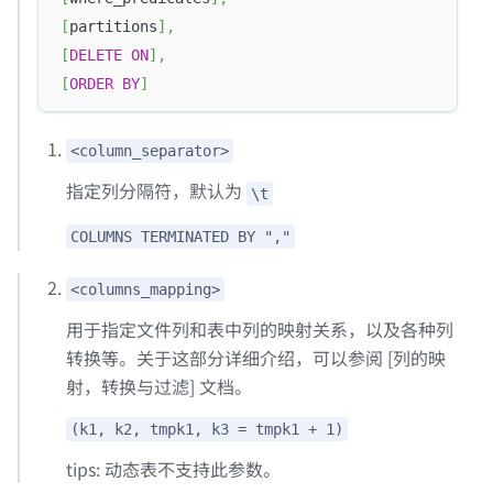
[
partitions
]
,
[
DELETE
ON
]
,
[
ORDER
BY
]
<column_separator>
指定列分隔符，默认为
\t
COLUMNS TERMINATED BY ","
<columns_mapping>
用于指定文件列和表中列的映射关系，以及各种列
转换等。关于这部分详细介绍，可以参阅 [列的映
射，转换与过滤] 文档。
(k1, k2, tmpk1, k3 = tmpk1 + 1)
tips: 动态表不支持此参数。