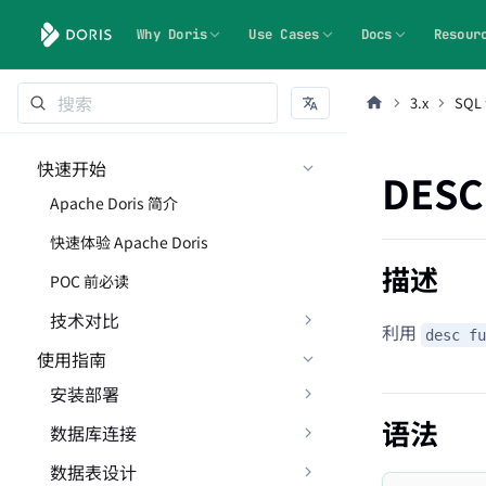
Why Doris
Use Cases
Docs
Resour
3.x
SQL
快速开始
DESC
Apache Doris 简介
快速体验 Apache Doris
描述
POC 前必读
技术对比
利用
desc fu
使用指南
安装部署
语法
数据库连接
数据表设计