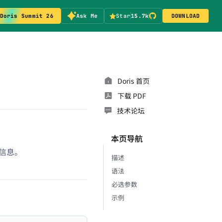
Doris Summit 26
Ask Me
Star
15.7k
DOWNLOAD
Doris 首页
下载 PDF
技术论坛
本页导航
 信息。
描述
语法
必选参数
示例