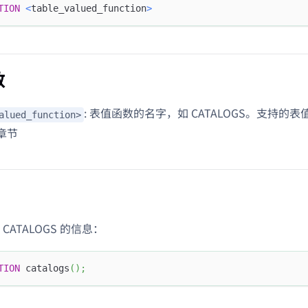
TION
<
table_valued_function
>
数
: 表值函数的名字，如 CATALOGS。支持的
alued_function>
章节
CATALOGS 的信息：
TION
 catalogs
(
)
;