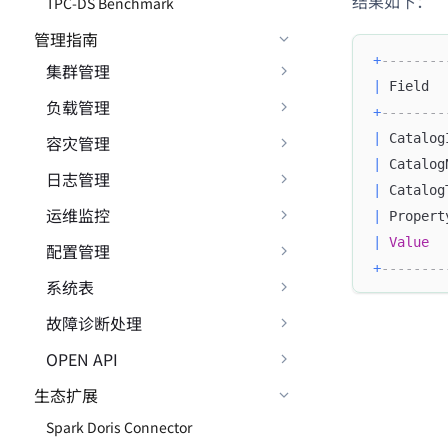
结果如下：
TPC-DS Benchmark
管理指南
+
--------
集群管理
|
 Field  
负载管理
+
--------
|
 Catalog
容灾管理
|
 Catalog
日志管理
|
 Catalog
运维监控
|
 Propert
|
Value
配置管理
+
--------
系统表
故障诊断处理
OPEN API
生态扩展
Spark Doris Connector