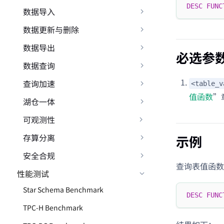
DESC
FUNC
数据导入
数据更新与删除
数据导出
必选参
数据查询
查询加速
<table_v
值函数
”
湖仓一体
可观测性
存算分离
示例
安全合规
查询表值函数 
性能测试
Star Schema Benchmark
DESC
FUNC
TPC-H Benchmark