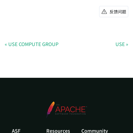
反馈问题
USE COMPUTE GROUP
USE
ASF
Resources
Community