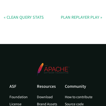
CLEAN QUERY STATS
PLAN REPLAYER PLAY
ASF
Resources
Community
Foundation
Download
How to contribute
License
Brand Assets
Source code