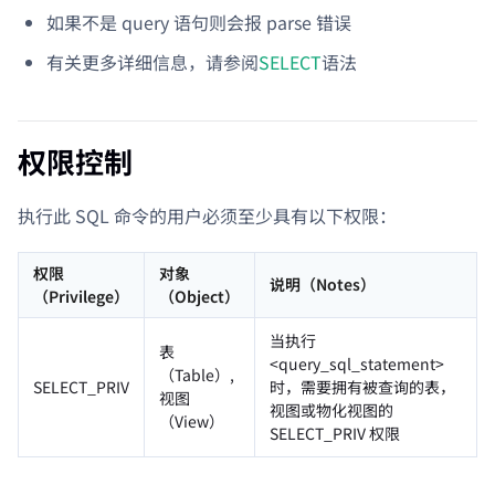
如果不是 query 语句则会报 parse 错误
有关更多详细信息，请参阅
SELECT
语法
权限控制
执行此 SQL 命令的用户必须至少具有以下权限：
权限
对象
说明（Notes）
（Privilege）
（Object）
当执行
表
<query_sql_statement>
（Table）,
SELECT_PRIV
时，需要拥有被查询的表，
视图
视图或物化视图的
（View）
SELECT_PRIV 权限