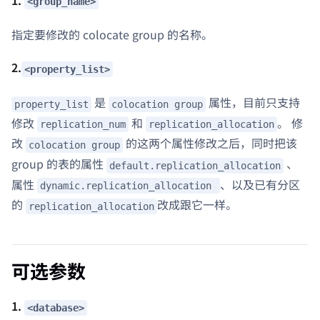
<group_name>
指定要修改的 colocate group 的名称。
2.
<property_list>
是
属性，目前只支持
property_list
colocation group
修改
和
。 修
replication_num
replication_allocation
改
的这两个属性修改之后，同时把该
colocation group
group 的表的属性
、
default.replication_allocation
属性
、以及已有分区
dynamic.replication_allocation
的
改成跟它一样。
replication_allocation
可选参数
1.
<database>