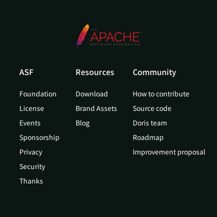
ASF
Resources
Community
Foundation
Download
How to contribute
License
Brand Assets
Source code
Events
Blog
Doris team
Sponsorship
Roadmap
Privacy
Improvement proposal
Security
Thanks