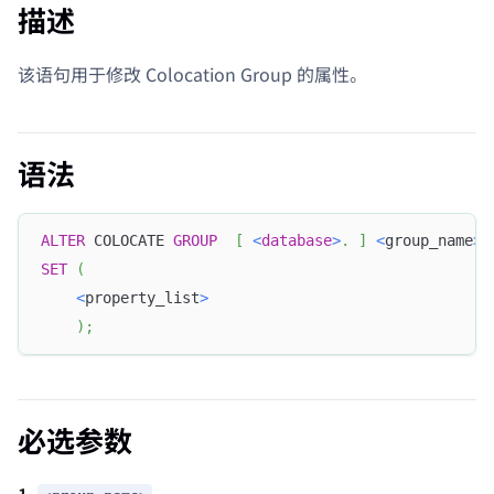
描述
该语句用于修改 Colocation Group 的属性。
语法
ALTER
 COLOCATE 
GROUP
[
<
database
>
.
]
<
group_name
>
SET
(
<
property_list
>
)
;
必选参数
1.