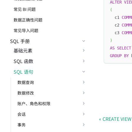
ALTER
VIE
常见 BI 问题
(
  c1 
COMM
数据正确性问题
  c2 
COMM
常见导入问题
  c3 
COMM
SQL 手册
)
AS
SELECT
基础元素
GROUP
BY
 
SQL 函数
SQL 语句
数据查询
数据修改
账户、角色和权限
会话
CREATE VIEW
事务