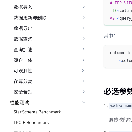
ALTER
VIE
数据导入
[
(
<
colum
数据更新与删除
AS
<
query
数据导出
其中：
数据查询
查询加速
column_de
湖仓一体
<
colu
可观测性
存算分离
必选参
安全合规
性能测试
1.
<view_nam
Star Schema Benchmark
要修改的
TPC-H Benchmark