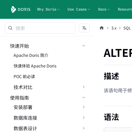
Why Doris
Use Cases
Docs
Resour
3.x
SQL
快速开始
ALTE
Apache Doris 简介
快速体验 Apache Doris
描述
POC 前必读
技术对比
该语句用于修
使用指南
安装部署
语法
数据库连接
数据表设计