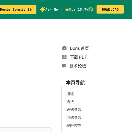
Doris Summit 26
Ask Me
Star
15.7k
DOWNLOAD
Doris 首页
下载 PDF
技术论坛
本页导航
描述
语法
必选参数
可选参数
权限控制