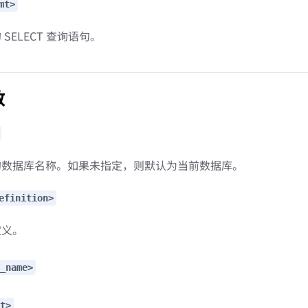
mt>
SELECT 查询语句。
数
的数据库名称。如果未指定，则默认为当前数据库。
efinition>
定义。
_name>
t>