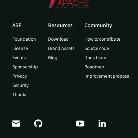
ASF
Resources
Community
Foundation
Download
How to contribute
License
Brand Assets
Source code
Events
Blog
Doris team
Sponsorship
Roadmap
Privacy
Improvement proposal
Security
Thanks