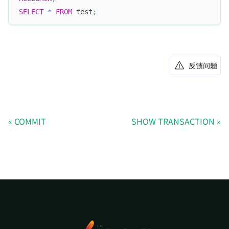
SELECT
*
FROM
 test
;
反馈问题
COMMIT
SHOW TRANSACTION