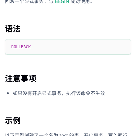
回滚一个显式事务。与
BEGIN
成对使用。
语法
ROLLBACK
注意事项
如果没有开启显式事务，执行该命令不生效
示例
以下示例创建了一个名为 test 的表，开启事务，写入两行