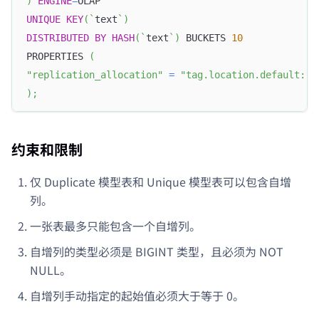
)
ENGINE
=
OLAP
UNIQUE
KEY
(
`
text
`
)
DISTRIBUTED
BY
HASH
(
`
text
`
)
 BUCKETS 
10
PROPERTIES 
(
"replication_allocation"
=
"tag.location.default: 3
)
;
约束和限制
仅 Duplicate 模型表和 Unique 模型表可以包含自增
列。
一张表最多只能包含一个自增列。
自增列的类型必须是 BIGINT 类型，且必须为 NOT
NULL。
自增列手动指定的起始值必须大于等于 0。