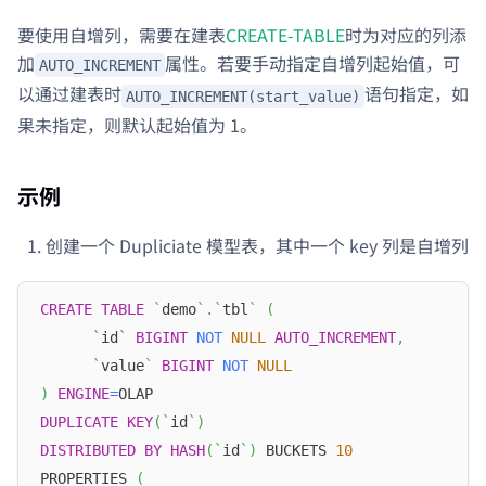
要使用自增列，需要在建表
CREATE-TABLE
时为对应的列添
加
属性。若要手动指定自增列起始值，可
AUTO_INCREMENT
以通过建表时
语句指定，如
AUTO_INCREMENT(start_value)
果未指定，则默认起始值为 1。
示例
创建一个 Dupliciate 模型表，其中一个 key 列是自增列
CREATE
TABLE
`
demo
`
.
`
tbl
`
(
`
id
`
BIGINT
NOT
NULL
AUTO_INCREMENT
,
`
value
`
BIGINT
NOT
NULL
)
ENGINE
=
OLAP
DUPLICATE
KEY
(
`
id
`
)
DISTRIBUTED
BY
HASH
(
`
id
`
)
 BUCKETS 
10
PROPERTIES 
(