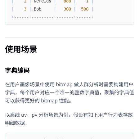
|
2
|
 Nereids 
|
888
|
1
|
|
3
|
 Bob     
|
300
|
500
|
+
------+---------+-------+------+
使用场景
字典编码
在用户画像场景中使用 bitmap 做人群分析时需要构建用户
字典，每个用户对应一个唯一的整数字典值，聚集的字典值
可以获得更好的 bitmap 性能。
以离线 uv，pv 分析场景为例，假设有如下用户行为表存放
明细数据：