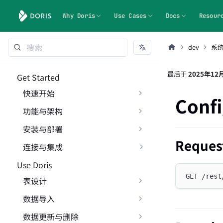
Why Doris
Use Cases
Docs
Resour
dev
系
最后
于
2025年12
Get Started
快速开始
Confi
功能与架构
安装与部署
Reques
连接与集成
Use Doris
GET /rest
表设计
数据导入
数据更新与删除