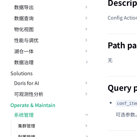
Descrip
数据导出
Config Ac
数据查询
物化视图
性能与调优
Path p
湖仓一体
无
数据治理
Solutions
Doris for AI
Query 
可观测性分析
conf_ite
Operate & Maintain
可选参数
系统管理
集群管理
配置管理