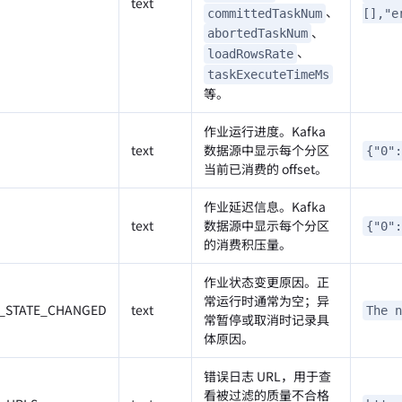
text
、
committedTaskNum
[],"e
、
abortedTaskNum
、
loadRowsRate
taskExecuteTimeMs
等。
作业运行进度。Kafka
text
数据源中显示每个分区
{"0":
当前已消费的 offset。
作业延迟信息。Kafka
text
数据源中显示每个分区
{"0":
的消费积压量。
作业状态变更原因。正
常运行时通常为空；异
_STATE_CHANGED
text
The n
常暂停或取消时记录具
体原因。
错误日志 URL，用于查
看被过滤的质量不合格