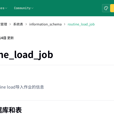
ces
Community
统管理
系统表
information_schema
routine_load_job
14日
更新
ne_load_job
ine load导入作业的信息
据库和表