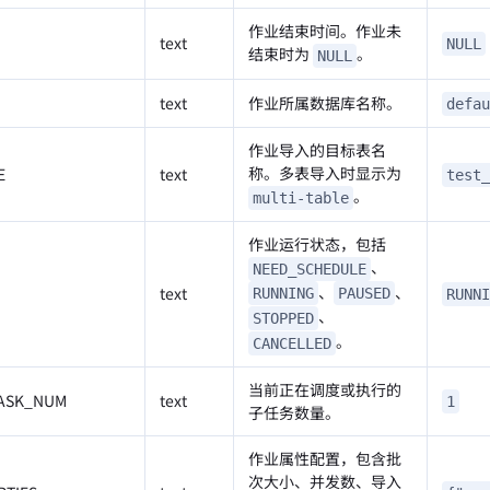
作业结束时间。作业未
text
NULL
结束时为
。
NULL
text
作业所属数据库名称。
defau
作业导入的目标表名
称。多表导入时显示为
E
text
test_
。
multi-table
作业运行状态，包括
、
NEED_SCHEDULE
、
、
text
RUNNING
PAUSED
RUNNI
、
STOPPED
。
CANCELLED
当前正在调度或执行的
ASK_NUM
text
1
子任务数量。
作业属性配置，包含批
次大小、并发数、导入