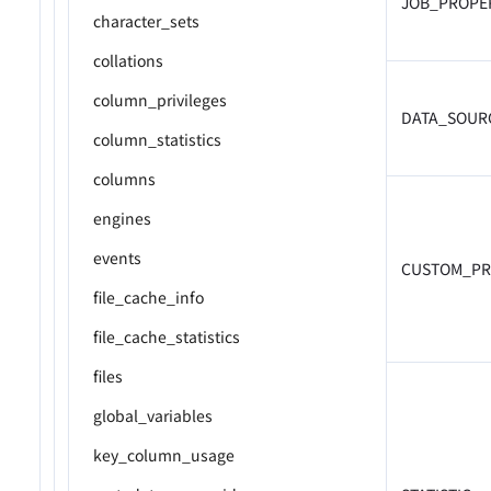
JOB_PROPE
character_sets
collations
column_privileges
DATA_SOUR
column_statistics
columns
engines
events
CUSTOM_PR
file_cache_info
file_cache_statistics
files
global_variables
key_column_usage