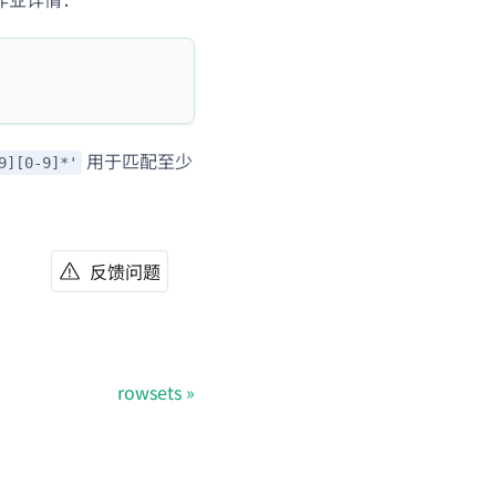
用于匹配至少
9][0-9]*'
反馈问题
rowsets