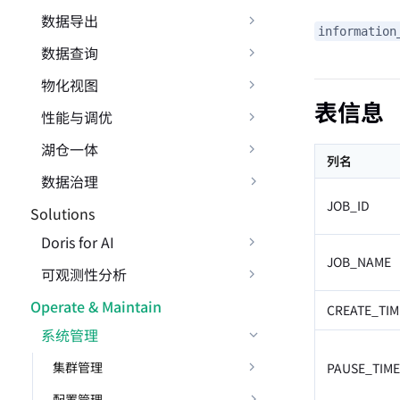
数据导出
information
数据查询
物化视图
表信息
性能与调优
湖仓一体
列名
数据治理
JOB_ID
Solutions
Doris for AI
JOB_NAME
可观测性分析
Operate & Maintain
CREATE_TIM
系统管理
集群管理
PAUSE_TIME
配置管理