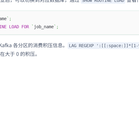
SHOW ROUTINE LOAD
ame
`
;
INE
LOAD
FOR
`
job_name
`
;
Kafka 各分区的消费积压信息。
LAG REGEXP ':[[:space:]]*[1-
在大于 0 的积压。