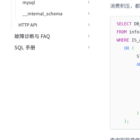
mysql
消费积压，都
__internal_schema
SELECT
 DB
HTTP API
FROM
 info
故障诊断与 FAQ
WHERE
 IS_
SQL 手册
OR
(
        S
A
         
         
)
)
;
查询到异常