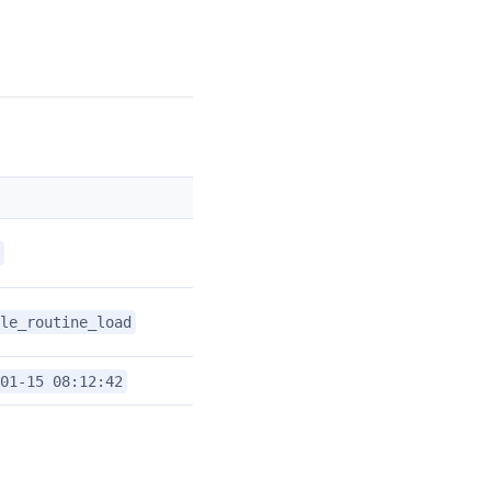
le_routine_load
01-15 08:12:42