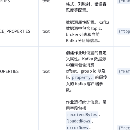
RTIES
text
{"max
格式、列映射、错误容
忍度等配置。
数据源属性配置。Kafka
数据源中包含 topic、
CE_PROPERTIES
text
{"top
broker 列表和当前
Kafka 分区等信息。
创建作业时设置的自定
义属性。Kafka 数据源
中通常包含消费
offset、group id 以及
OPERTIES
text
{"kaf
以
前缀传
property.
入的 Kafka 客户端参
数。
作业运行统计信息。常
用字段包括
、
receivedBytes
、
loadedRows
、
errorRows
{"rec