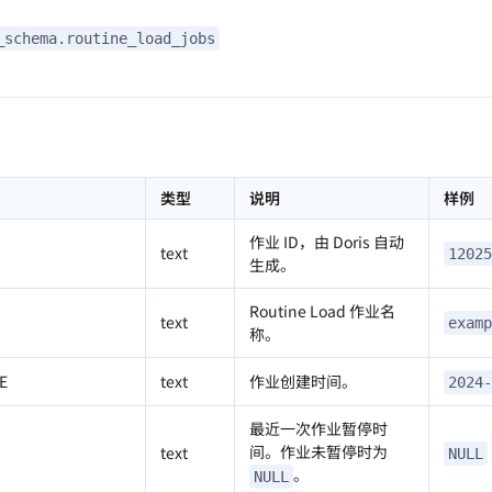
_schema.routine_load_jobs
类型
说明
样例
作业 ID，由 Doris 自动
text
12025
生成。
Routine Load 作业名
text
examp
称。
E
text
作业创建时间。
2024-
最近一次作业暂停时
间。作业未暂停时为
text
NULL
。
NULL