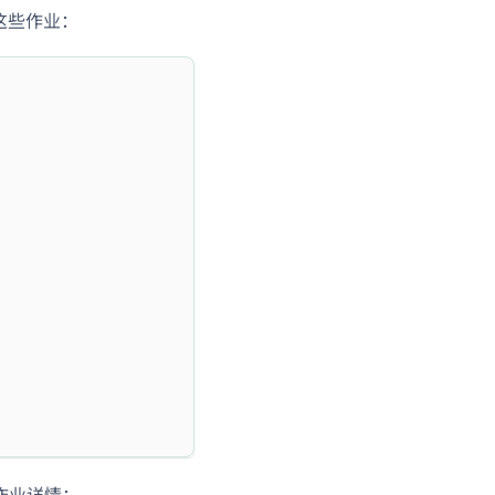
这些作业：
作业详情：