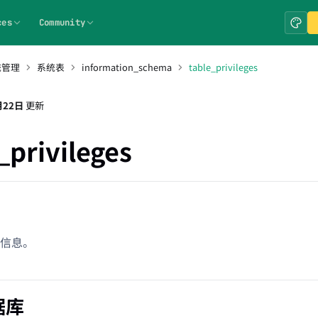
ces
Community
统管理
系统表
information_schema
table_privileges
月22日
更新
_privileges
信息。
据库