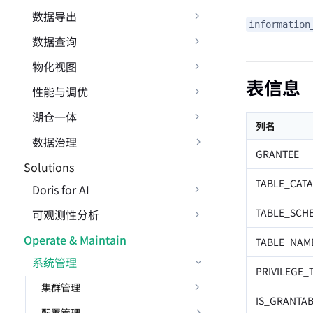
数据导出
information
数据查询
物化视图
表信息
性能与调优
湖仓一体
列名
数据治理
GRANTEE
Solutions
TABLE_CAT
Doris for AI
TABLE_SCH
可观测性分析
Operate & Maintain
TABLE_NAM
系统管理
PRIVILEGE_
集群管理
IS_GRANTA
配置管理