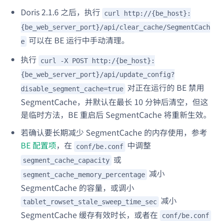
Doris 2.1.6 之后，执行
curl http://{be_host}:
{be_web_server_port}/api/clear_cache/SegmentCach
可以在 BE 运行中手动清理。
e
执行
curl -X POST http:/{be_host}:
{be_web_server_port}/api/update_config?
对正在运行的 BE 禁用
disable_segment_cache=true
SegmentCache，并默认在最长 10 分钟后清空，但这
是临时方法，BE 重启后 SegmentCache 将重新生效。
若确认要长期减少 SegmentCache 的内存使用，参考
BE 配置项
，在
中调整
conf/be.conf
或
segment_cache_capacity
减小
segment_cache_memory_percentage
SegmentCache 的容量，或调小
减小
tablet_rowset_stale_sweep_time_sec
SegmentCache 缓存有效时长，或者在
conf/be.conf