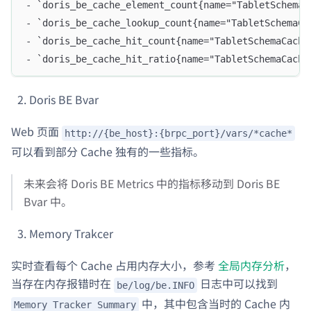
- `doris_be_cache_element_count{name="TabletS
- `doris_be_cache_lookup_count{name="TabletSchem
- `doris_be_cache_hit_count{name="TabletSchema
- `doris_be_cache_hit_ratio{name="TabletSchemaCa
Doris BE Bvar
Web 页面
http://{be_host}:{brpc_port}/vars/*cache*
可以看到部分 Cache 独有的一些指标。
未来会将 Doris BE Metrics 中的指标移动到 Doris BE
Bvar 中。
Memory Trakcer
实时查看每个 Cache 占用内存大小，参考
全局内存分析
，
当存在内存报错时在
日志中可以找到
be/log/be.INFO
中，其中包含当时的 Cache 内
Memory Tracker Summary