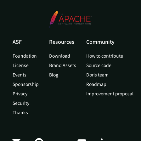
ASF
Resources
Community
Foundation
Download
How to contribute
License
Brand Assets
Source code
Events
Blog
Doris team
Sponsorship
Roadmap
Privacy
Improvement proposal
Security
Thanks