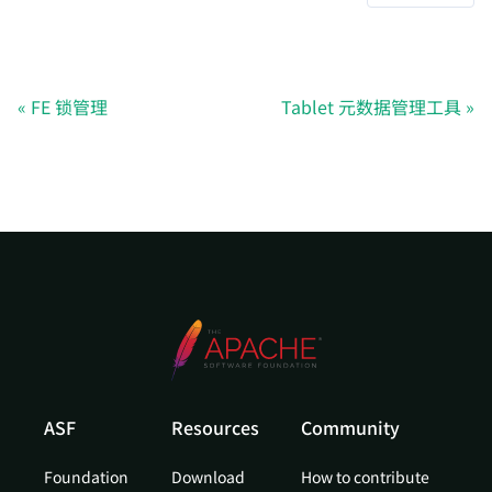
FE 锁管理
Tablet 元数据管理工具
ASF
Resources
Community
Foundation
Download
How to contribute