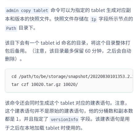
命令可以为指定的 tablet 生成对应副
admin copy tablet
本和版本的快照文件。快照文件存储在
字段所示节点的
Ip
目录下。
Path
该目下会有一个 tablet id 命名的目录，将这个目录整体打
包后备用。（注意，该目录最多保留 60 分钟，之后会自动
删除）。
cd /path/to/be/storage/snapshot/20220830101353.2.36
tar czf 10020.tar.gz 10020/
该命令还会同时生成这个 tablet 对应的建表语句。注意，
这个建表语句并不是原始的建表语句，他的分桶数和副本数
都是 1，并且指定了
字段。该建表语句是用
versionInfo
于之后在本地加载 tablet 时使用的。