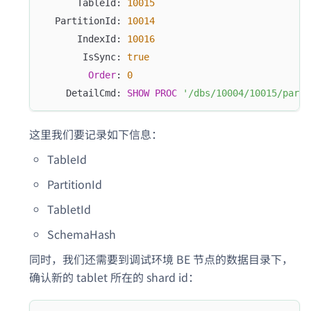
      TableId: 
10015
  PartitionId: 
10014
      IndexId: 
10016
       IsSync: 
true
Order
: 
0
    DetailCmd: 
SHOW
PROC
'/dbs/10004/10015/parti
这里我们要记录如下信息：
TableId
PartitionId
TabletId
SchemaHash
同时，我们还需要到调试环境 BE 节点的数据目录下，
确认新的 tablet 所在的 shard id：