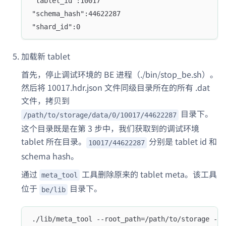
"tablet_id":10017
"schema_hash":44622287
"shard_id":0
加载新 tablet
首先，停止调试环境的 BE 进程（./bin/stop_be.sh）。
然后将 10017.hdr.json 文件同级目录所在的所有 .dat
文件，拷贝到
目录下。
/path/to/storage/data/0/10017/44622287
这个目录既是在第 3 步中，我们获取到的调试环境
tablet 所在目录。
分别是 tablet id 和
10017/44622287
schema hash。
通过
工具删除原来的 tablet meta。该工具
meta_tool
位于
目录下。
be/lib
./lib/meta_tool --root_path=/path/to/storage --o