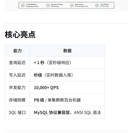
核心亮点
能力
数据
查询延迟
< 1 秒
（亚秒级响应）
写入延迟
秒级
（实时数据入库）
并发能力
10,000+ QPS
存储规模
PB 级
/ 单集群数百台机器
SQL 接口
MySQL 协议兼容层
，ANSI SQL 语法