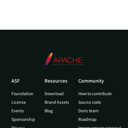
ASF
Resources
Community
Foundation
Download
How to contribute
License
Brand Assets
Source code
Events
Blog
Doris team
Sponsorship
Roadmap
Privacy
Improvement proposal