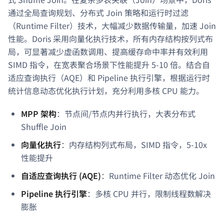
通过全局查询规划、分布式 Join 策略和运行时过滤
（Runtime Filter）技术，大幅减少数据传输量，加速 Join
性能。Doris 采用向量化执行技术，所有内存结构按列式布
局，可显著减少虚函数调用、提高缓存命中率并有效利用
SIMD 指令，在宽表聚合场景下性能提升 5-10 倍。结合自
适应查询执行（AQE）和 Pipeline 执行引擎，根据运行时
统计信息动态优化执行计划，充分利用多核 CPU 能力。
MPP 架构
：节点间/节点内并行执行，大表分布式
Shuffle Join
向量化执行
：内存结构列式布局，SIMD 指令，5-10x
性能提升
自适应查询执行 (AQE)
：Runtime Filter 动态优化 Join
Pipeline 执行引擎
：多核 CPU 并行，限制线程数解决
膨胀