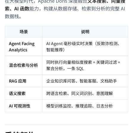
在大模型时代，Apache Doris 深度融合
文本搜索、向量搜
索、AI 函数
能力，构建从数据存储、检索到分析的完整 AI
数据栈。
场景
说明
Agent Facing
AI Agent 毫秒级实时决策（反欺诈检测、
Analytics
智能推荐）
同时执行向量相似度搜索 + 关键词过滤 +
混合检索与分析
聚合分析，一条 SQL
RAG 应用
企业知识库问答、智能客服、文档助手
语义搜索
跨语言检索、同义词识别、意图理解
AI 可观测性
模型训练监控、推理追踪、日志分析