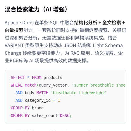
混合检索能力（AI 增强）
Apache Doris 在单条 SQL 中融合
结构化分析 + 全文检索 +
向量搜索
能力，一套系统同时支持向量相似度搜索、关键词
过滤和聚合分析，无需数据迁移和异构系统集成。结合
VARIANT 类型原生支持动态 JSON 结构和 Light Schema
Change 秒级变更字段能力，为 RAG 应用、语义搜索、企
业知识库等 AI 场景提供高效的数据支撑。
SELECT
*
FROM
 products
WHERE
match
(
query_vector
,
'summer breathable shoes'
AND
 body 
MATCH
'breathable lightweight'
AND
 category_id 
=
1
GROUP
BY
 brand
ORDER
BY
 sales_count 
DESC
;