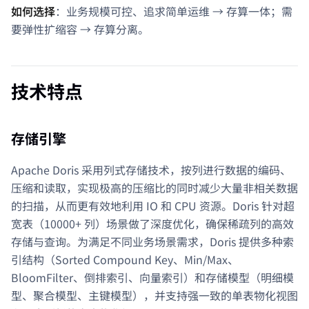
如何选择
：业务规模可控、追求简单运维 → 存算一体；需
要弹性扩缩容 → 存算分离。
技术特点
存储引擎
Apache Doris 采用列式存储技术，按列进行数据的编码、
压缩和读取，实现极高的压缩比的同时减少大量非相关数据
的扫描，从而更有效地利用 IO 和 CPU 资源。Doris 针对超
宽表（10000+ 列）场景做了深度优化，确保稀疏列的高效
存储与查询。为满足不同业务场景需求，Doris 提供多种索
引结构（Sorted Compound Key、Min/Max、
BloomFilter、倒排索引、向量索引）和存储模型（明细模
型、聚合模型、主键模型），并支持强一致的单表物化视图