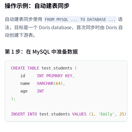
操作示例：自动建表同步
自动建表同步使用
语
FROM MYSQL ... TO DATABASE ...
法，目标是一个 Doris database，首次同步时由 Doris 自
动创建下游表。
第 1 步：在 MySQL 中准备数据
CREATE
TABLE
 test
.
students 
(
    id     
INT
PRIMARY
KEY
,
    name   
VARCHAR
(
64
)
,
    age    
INT
)
;
INSERT
INTO
 test
.
students 
VALUES
(
1
,
'Emily'
,
25
)
,