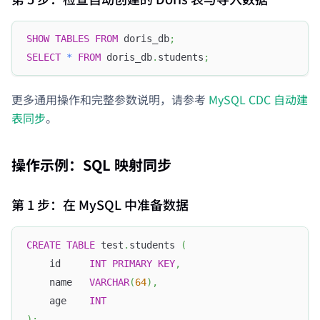
SHOW
TABLES
FROM
 doris_db
;
SELECT
*
FROM
 doris_db
.
students
;
更多通用操作和完整参数说明，请参考
MySQL CDC 自动建
表同步
。
操作示例：SQL 映射同步
第 1 步：在 MySQL 中准备数据
CREATE
TABLE
 test
.
students 
(
    id     
INT
PRIMARY
KEY
,
    name   
VARCHAR
(
64
)
,
    age    
INT
)
;