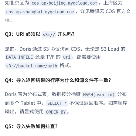
如北京区为
，上海区为
cos.ap-beijing.myqcloud.com
，详见腾讯云 COS 官方文
cos.ap-shanghai.myqcloud.com
档。
Q3：URI 必须以
开头吗？
s3://
是的。Doris 通过 S3 协议访问 COS，无论是 S3 Load 的
还是 TVF 的
，都需要使用
DATA INFILE
uri
格式。
s3://bucket_name/path
Q4：导入返回结果的行序为什么和源文件不一致？
Doris 表为分布式表，数据按分桶键
分布
HASH(user_id)
到多个 Tablet 中，
不保证返回顺序。如需顺序
SELECT *
输出，请显式使用
。
ORDER BY
Q5：导入失败如何排查？