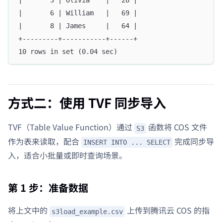
|       3 | Olivia    |   28 |
|       6 | William   |   69 |
|       8 | James     |   64 |
+---------+-----------+------+
10 rows in set (0.04 sec)
方式二：使用 TVF 同步导入
TVF（Table Value Function）通过
函数将 COS 文件
S3
作为表来读取，配合
完成同步导
INSERT INTO ... SELECT
入，适合小批量或即时查询场景。
第 1 步：准备数据
将上文中的
上传到腾讯云 COS 的指
s3load_example.csv