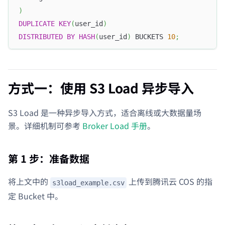
)
DUPLICATE
KEY
(
user_id
)
DISTRIBUTED
BY
HASH
(
user_id
)
 BUCKETS 
10
;
方式一：使用 S3 Load 异步导入
S3 Load 是一种异步导入方式，适合离线或大数据量场
景。详细机制可参考
Broker Load 手册
。
第 1 步：准备数据
将上文中的
上传到腾讯云 COS 的指
s3load_example.csv
定 Bucket 中。