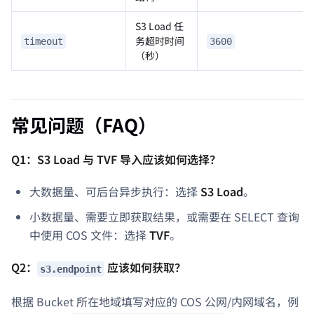
S3 Load 任
务超时时间
timeout
3600
（秒）
常见问题（FAQ）
Q1：S3 Load 与 TVF 导入应该如何选择？
大数据量、可后台异步执行：选择
S3 Load
。
小数据量、需要立即获取结果，或需要在 SELECT 查询
中使用 COS 文件：选择
TVF
。
Q2：
应该如何获取？
s3.endpoint
根据 Bucket 所在地域填写对应的 COS 公网/内网域名，例