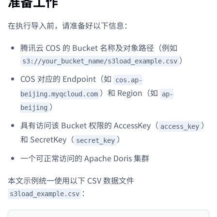
准备工作
在执行导入前，请准备好以下信息：
腾讯云 COS 的 Bucket 名称及对象路径（例如
）
s3://your_bucket_name/s3load_example.csv
COS 对应的 Endpoint（如
cos.ap-
）和 Region（如
beijing.myqcloud.com
ap-
）
beijing
具有访问该 Bucket 权限的 AccessKey（
）
access_key
和 SecretKey（
）
secret_key
一个可正常访问的 Apache Doris 集群
本文示例统一使用以下 CSV 数据文件
：
s3load_example.csv