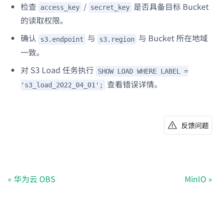
检查
/
是否具备目标 Bucket
access_key
secret_key
的读取权限。
确认
与
与 Bucket 所在地域
s3.endpoint
s3.region
一致。
对 S3 Load 任务执行
SHOW LOAD WHERE LABEL =
查看错误详情。
's3_load_2022_04_01';
反馈问题
华为云 OBS
MinIO