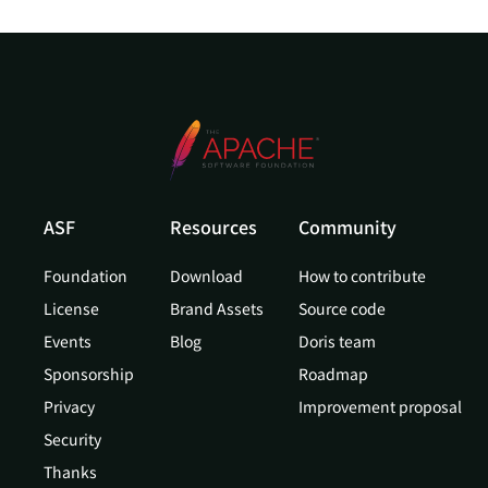
ASF
Resources
Community
Foundation
Download
How to contribute
License
Brand Assets
Source code
Events
Blog
Doris team
Sponsorship
Roadmap
Privacy
Improvement proposal
Security
Thanks