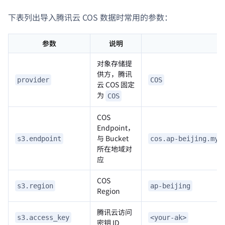
下表列出导入腾讯云 COS 数据时常用的参数：
参数
说明
对象存储提
供方，腾讯
provider
COS
云 COS 固定
为
COS
COS
Endpoint，
与 Bucket
s3.endpoint
cos.ap-beijing.myq
所在地域对
应
COS
s3.region
ap-beijing
Region
腾讯云访问
s3.access_key
<your-ak>
密钥 ID