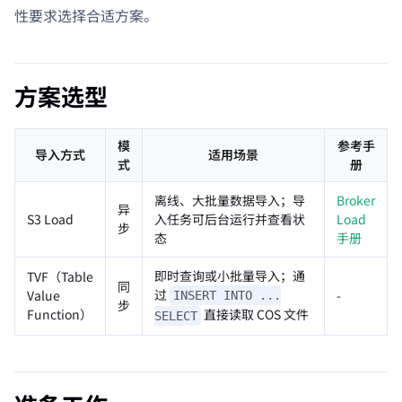
性要求选择合适方案。
方案选型
模
参考手
导入方式
适用场景
式
册
离线、大批量数据导入；导
Broker
异
S3 Load
入任务可后台运行并查看状
Load
步
态
手册
即时查询或小批量导入；通
TVF（Table
同
过
Value
-
INSERT INTO ...
步
Function）
直接读取 COS 文件
SELECT