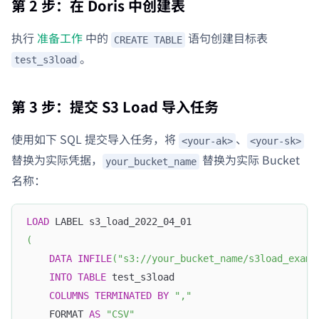
第 2 步：在 Doris 中创建表
执行
准备工作
中的
语句创建目标表
CREATE TABLE
。
test_s3load
第 3 步：提交 S3 Load 导入任务
使用如下 SQL 提交导入任务，将
、
<your-ak>
<your-sk>
替换为实际凭据，
替换为实际 Bucket
your_bucket_name
名称：
LOAD
 LABEL s3_load_2022_04_01
(
DATA
INFILE
(
"s3://your_bucket_name/s3load_examp
INTO
TABLE
 test_s3load
COLUMNS
TERMINATED
BY
","
    FORMAT 
AS
"CSV"