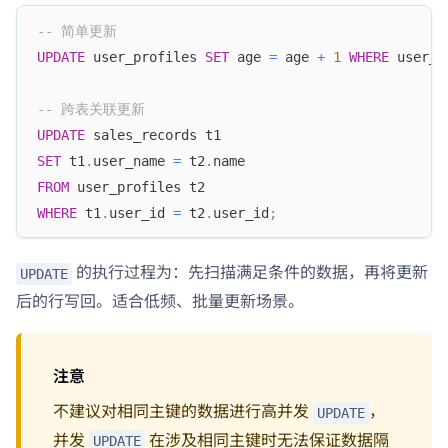
-- 简单更新
UPDATE
 user_profiles 
SET
 age 
=
 age 
+
1
WHERE
 user_i
-- 跨表关联更新
UPDATE
 sales_records t1
SET
 t1
.
user_name 
=
 t2
.
name
FROM
 user_profiles t2
WHERE
 t1
.
user_id 
=
 t2
.
user_id
;
的执行过程为：先扫描满足条件的数据，再将更新
UPDATE
后的行写回。适合低频、批量更新场景。
注意
不建议对相同主键的数据进行高并发
，
UPDATE
并发
在涉及相同主键时无法保证数据隔
UPDATE