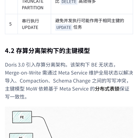
比
高效得多
TRUNCATE
DELETE
PARTITION
避免并发执行可能作用于相同主键的
串行执行
5
任务
UPDATE
UPDATE
4.2 存算分离架构下的主键模型
Doris 3.0 引入存算分离架构。该架构下 BE 无状态，
Merge-on-Write 需通过 Meta Service 维护全局状态以解决
导入、Compaction、Schema Change 之间的写写冲突，
主键模型 MoW 依赖基于 Meta Service 的
分布式表锁
保证
写一致性。