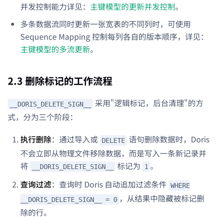
并发控制能力详见：
主键模型的更新并发控制
。
多条数据流同时更新一张宽表的不同列时，可使用
Sequence Mapping 控制每列各自的版本顺序，详见：
主键模型的多流更新
。
2.3 删除标记的工作流程
采用"逻辑标记，后台清理"的方
__DORIS_DELETE_SIGN__
式，分为三个阶段：
执行删除
：通过导入或
语句删除数据时，Doris
DELETE
不会立即从物理文件移除数据，而是写入一条新记录并
将
标记为
。
__DORIS_DELETE_SIGN__
1
查询过滤
：查询时 Doris 自动追加过滤条件
WHERE
，从结果中隐藏被标记删
__DORIS_DELETE_SIGN__ = 0
除的行。