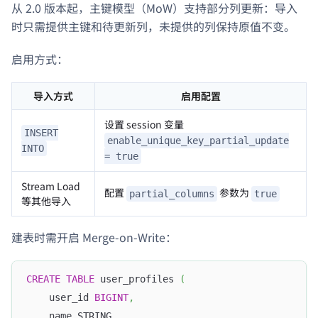
从 2.0 版本起，主键模型（MoW）支持部分列更新：导入
时只需提供主键和待更新列，未提供的列保持原值不变。
启用方式：
导入方式
启用配置
设置 session 变量
INSERT
enable_unique_key_partial_update
INTO
= true
Stream Load
配置
参数为
partial_columns
true
等其他导入
建表时需开启 Merge-on-Write：
CREATE
TABLE
 user_profiles 
(
    user_id 
BIGINT
,
    name STRING
,