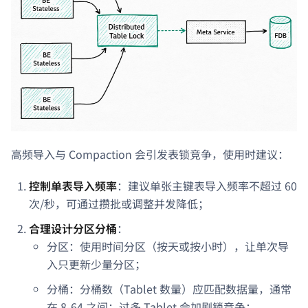
高频导入与 Compaction 会引发表锁竞争，使用时建议：
控制单表导入频率
：建议单张主键表导入频率不超过 60
次/秒，可通过攒批或调整并发降低；
合理设计分区分桶
：
分区：使用时间分区（按天或按小时），让单次导
入只更新少量分区；
分桶：分桶数（Tablet 数量）应匹配数据量，通常
在 8-64 之间；过多 Tablet 会加剧锁竞争；