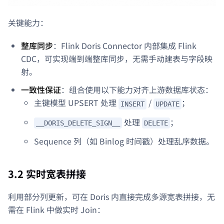
关键能力：
整库同步
：Flink Doris Connector 内部集成 Flink
CDC，可实现端到端整库同步，无需手动建表与字段映
射。
一致性保证
：组合使用以下能力对齐上游数据库状态：
主键模型 UPSERT 处理
/
；
INSERT
UPDATE
处理
；
__DORIS_DELETE_SIGN__
DELETE
Sequence 列（如 Binlog 时间戳）处理乱序数据。
3.2 实时宽表拼接
利用部分列更新，可在 Doris 内直接完成多源宽表拼接，无
需在 Flink 中做实时 Join：