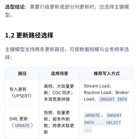
选型结论
：需要行级更新或部分列更新时，应选择主键模
型。
1.2 更新路径选择
主键模型支持两条更新路径，可按数据规模与业务频率选
择：
路径
适用场景
推荐写入方式
Stream Load、
高频、大批量更
导入更新
Routine Load、Broker
新；CDC 同步；
（UPSERT）
Load、
多源宽表拼接
INSERT INTO
低频、批量更
、
UPDATE
INSERT
DML 更新
新；按条件刷
INTO ... SELECT
（
）
数；跨表关联更
UPDATE
...
新