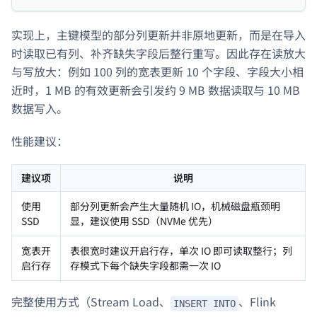
实现上，主键模型的部分列更新并非原地更新，而是在导入
时读取已有列、补齐缺失字段后整行重写。因此存在读放大
与写放大：例如 100 列的宽表更新 10 个字段、字段大小相
近时，1 MB 的有效更新会引发约 9 MB 数据读取与 10 MB
数据写入。
性能建议：
建议项
说明
使用
部分列更新会产生大量随机 IO，机械磁盘瓶颈明
SSD
显，建议使用 SSD（NVMe 优先）
宽表开
表很宽时建议开启行存，单次 IO 即可读取整行；列
启行存
存模式下每个缺失字段都需一次 IO
完整使用方式（Stream Load、
、Flink
INSERT INTO