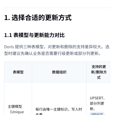
1. 选择合适的更新方式
1.1 表模型与更新能力对比
Doris 提供三种表模型，对更新和删除的支持差异较大。选
型时建议先确认业务是否需要行级更新或部分列更新。
支持的更
表模型
数据组织
新/删除方
式
UPSERT、
部分列更
主键模型
新、
每行由唯一主键标识，写入时
（Unique
、
去重
UPDATE