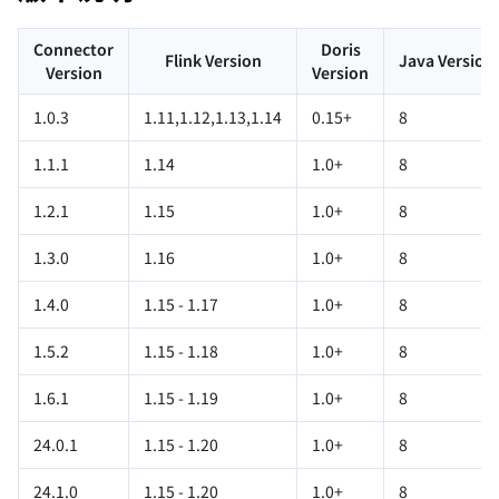
Connector
Doris
Flink Version
Java Version
Version
Version
1.0.3
1.11,1.12,1.13,1.14
0.15+
8
1.1.1
1.14
1.0+
8
1.2.1
1.15
1.0+
8
1.3.0
1.16
1.0+
8
1.4.0
1.15 - 1.17
1.0+
8
1.5.2
1.15 - 1.18
1.0+
8
1.6.1
1.15 - 1.19
1.0+
8
24.0.1
1.15 - 1.20
1.0+
8
24.1.0
1.15 - 1.20
1.0+
8