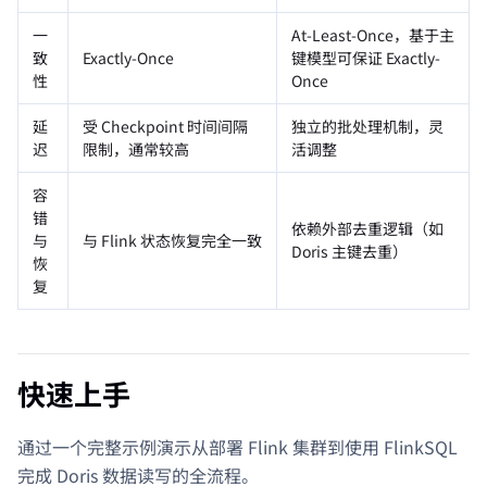
一
At-Least-Once，基于主
致
Exactly-Once
键模型可保证 Exactly-
性
Once
延
受 Checkpoint 时间间隔
独立的批处理机制，灵
迟
限制，通常较高
活调整
容
错
依赖外部去重逻辑（如
与
与 Flink 状态恢复完全一致
Doris 主键去重）
恢
复
快速上手
通过一个完整示例演示从部署 Flink 集群到使用 FlinkSQL
完成 Doris 数据读写的全流程。