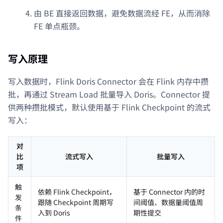
由 BE 直接返回数据，避免数据流经 FE，从而消除
FE 单点瓶颈。
写入原理
写入数据时，Flink Doris Connector 会在 Flink 内存中攒
批，再通过 Stream Load 批量导入 Doris。Connector 提
供两种攒批模式，默认使用基于 Flink Checkpoint 的流式
写入：
对
比
流式写入
批量写入
项
触
依赖 Flink Checkpoint，
基于 Connector 内的时
发
跟随 Checkpoint 周期写
间阈值、数据量阈值周
条
入到 Doris
期性提交
件